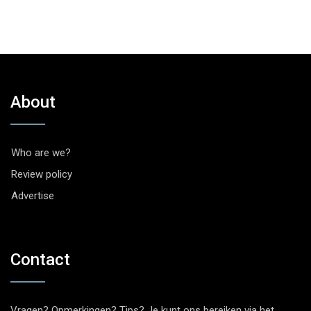
About
Who are we?
Review policy
Advertise
Contact
Vragen? Opmerkingen? Tips? Je kunt ons bereiken via het