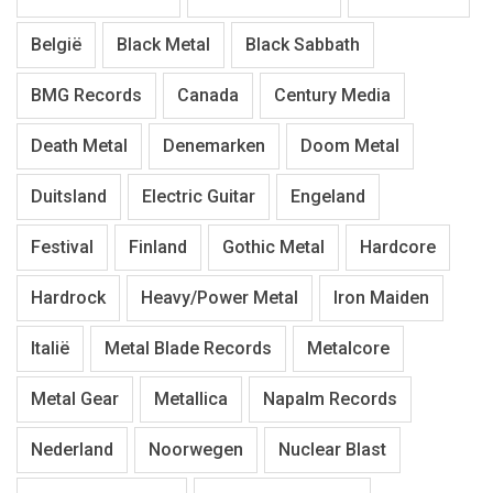
België
Black Metal
Black Sabbath
BMG Records
Canada
Century Media
Death Metal
Denemarken
Doom Metal
Duitsland
Electric Guitar
Engeland
Festival
Finland
Gothic Metal
Hardcore
Hardrock
Heavy/Power Metal
Iron Maiden
Italië
Metal Blade Records
Metalcore
Metal Gear
Metallica
Napalm Records
Nederland
Noorwegen
Nuclear Blast