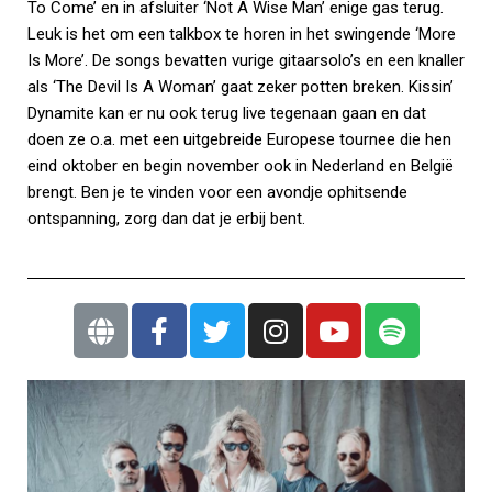
To Come’ en in afsluiter ‘Not A Wise Man’ enige gas terug.
Leuk is het om een talkbox te horen in het swingende ‘More
Is More’. De songs bevatten vurige gitaarsolo’s en een knaller
als ‘The Devil Is A Woman’ gaat zeker potten breken. Kissin’
Dynamite kan er nu ook terug live tegenaan gaan en dat
doen ze o.a. met een uitgebreide Europese tournee die hen
eind oktober en begin november ook in Nederland en België
brengt. Ben je te vinden voor een avondje ophitsende
ontspanning, zorg dan dat je erbij bent.