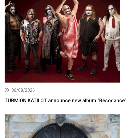
06/08/2026
TURMION KÄTILÖT announce new album “Resodance”