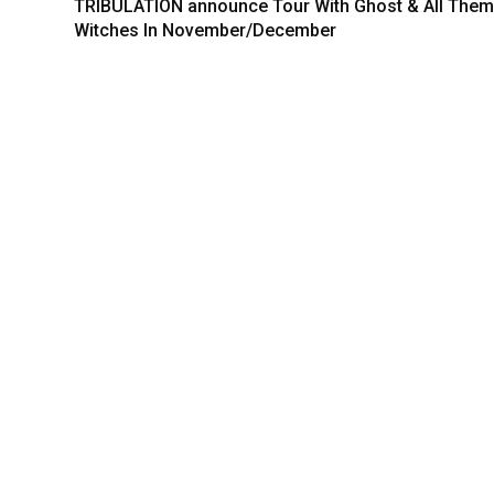
TRIBULATION announce Tour With Ghost & All Them
Witches In November/December