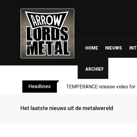
HOME
NIEUWS
IN
ARCHIEF
Headlines
TEMPERANCE release video for “
Het laatste nieuws uit de metalwereld