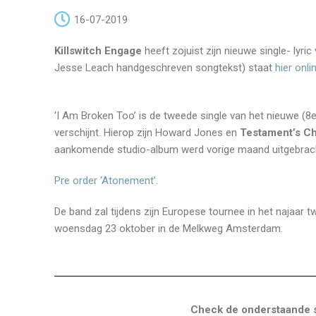
16-07-2019
Killswitch Engage
heeft zojuist zijn nieuwe single- lyr
Jesse Leach handgeschreven songtekst) staat
hier onli
‘I Am Broken Too’ is de tweede single van het nieuwe (8
verschijnt. Hierop zijn Howard Jones en
Testament’s Ch
aankomende studio-album werd vorige maand uitgebrac
Pre order ‘Atonement’
.
De band zal tijdens zijn Europese tournee in het najaar
woensdag 23 oktober in de Melkweg Amsterdam.
Check de onderstaande s