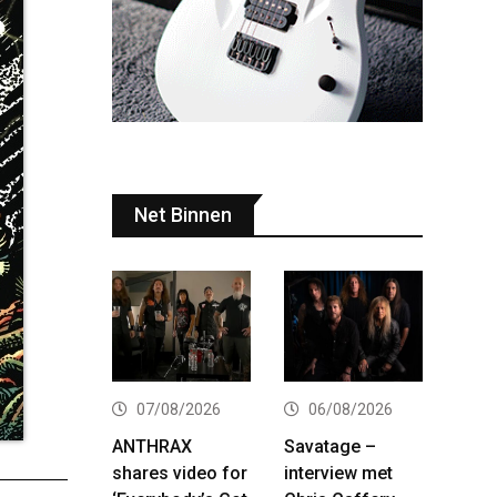
Net Binnen
07/08/2026
06/08/2026
ANTHRAX
Savatage –
shares video for
interview met