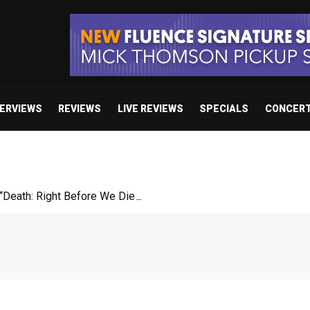
TERVIEWS
REVIEWS
LIVE REVIEWS
SPECIALS
CONCER
Death: Right Before We Die”