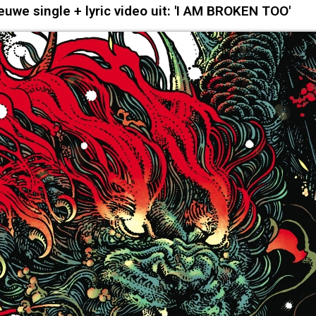
we single + lyric video uit: 'I AM BROKEN TOO'