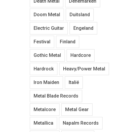
Death Metal
Denemarken
Doom Metal
Duitsland
Electric Guitar
Engeland
Festival
Finland
Gothic Metal
Hardcore
Hardrock
Heavy/Power Metal
Iron Maiden
Italië
Metal Blade Records
Metalcore
Metal Gear
Metallica
Napalm Records