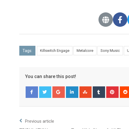
Tags:
Killswitch Engage
Metalcore
Sony Music
You can share this post!
Facebook
Twitter
Previous article