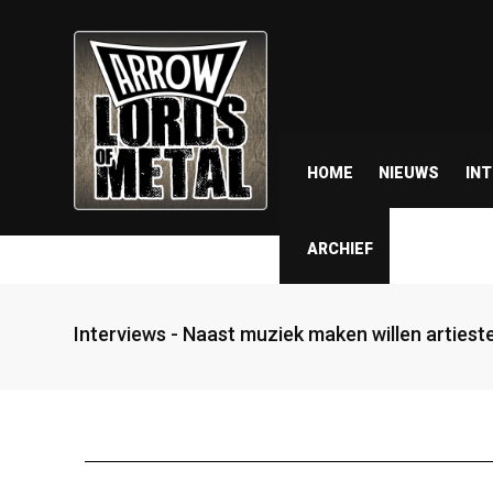
HOME
NIEUWS
IN
ARCHIEF
Interviews - Naast muziek maken willen artieste