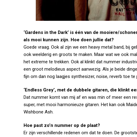
‘Gardens in the Dark’ is één van de mooiere/schone
als mooi kunnen zijn. Hoe doen jullie dat?
Goede vraag. Ook al zijn we een heavy metal band, bij ge
ook weelderig en groots te maken. Maar wat we ook make
het extreme te trekken. Ook al klinkt dat nummer indus
een groot melodieus aspect aanwezig. Als je beide dingen
fijn om dan nog laagjes synthesizer, noise, reverb toe te 
‘Endless Grey’, met de dubbele gitaren, die klinkt 
Dat nummer komt van mij af en was min of meer een respec
super, met mooi harmonieuze gitaren. Het kan ook Maid
Wishbone Ash.
Hoe past zo’n nummer op de plaat?
Er zijn verschillende redenen om dat te doen. De grootste