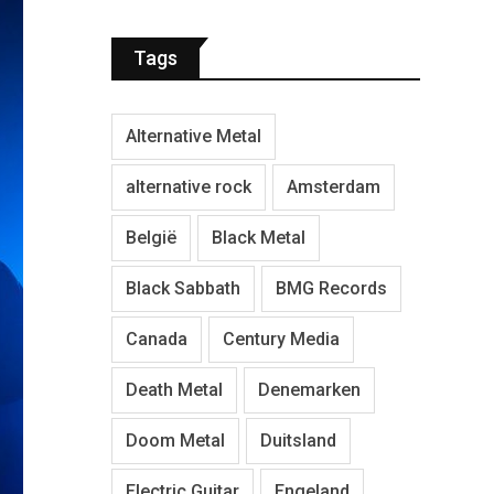
Tags
Alternative Metal
alternative rock
Amsterdam
België
Black Metal
Black Sabbath
BMG Records
Canada
Century Media
Death Metal
Denemarken
Doom Metal
Duitsland
Electric Guitar
Engeland