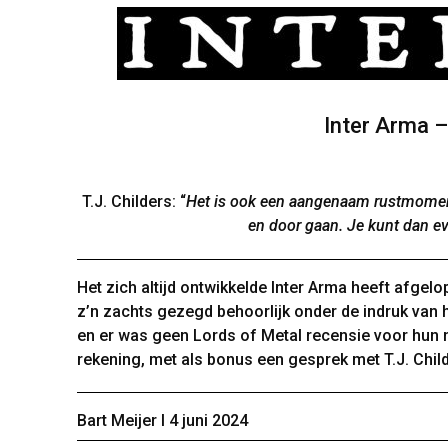
Inter Arma –
T.J. Childers: “
Het is ook een aangenaam rustmomen
en door gaan. Je kunt dan e
Het zich altijd ontwikkelde Inter Arma heeft afgel
z’n zachts gezegd behoorlijk onder de indruk van h
en er was geen Lords of Metal recensie voor hun 
rekening, met als bonus een gesprek met T.J. Chil
Bart Meijer Ι 4 juni 2024