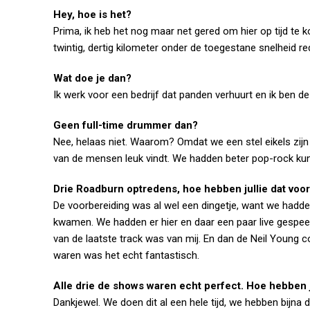
Hey, hoe is het?
Prima, ik heb het nog maar net gered om hier op tijd te
twintig, dertig kilometer onder de toegestane snelheid re
Wat doe je dan?
Ik werk voor een bedrijf dat panden verhuurt en ik ben de
Geen full-time drummer dan?
Nee, helaas niet. Waarom? Omdat we een stel eikels zijn
van de mensen leuk vindt. We hadden beter pop-rock ku
Drie Roadburn optredens, hoe hebben jullie dat voo
De voorbereiding was al wel een dingetje, want we hadd
kwamen. We hadden er hier en daar een paar live gespee
van de laatste track was van mij. En dan de Neil Young c
waren was het echt fantastisch.
Alle drie de shows waren echt perfect. Hoe hebben j
Dankjewel. We doen dit al een hele tijd, we hebben bijna 