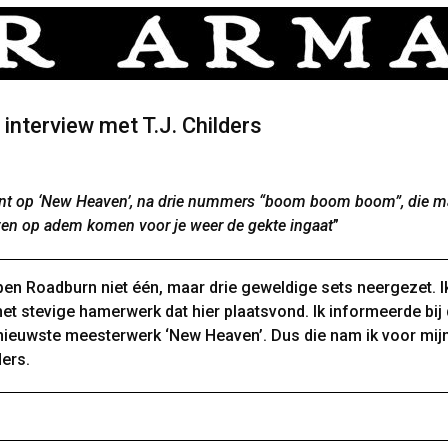
 interview met T.J. Childers
t op ‘New Heaven’, na drie nummers “boom boom boom”, die m
ven op adem komen voor je weer de gekte ingaat
”
open Roadburn niet één, maar drie geweldige sets neergezet. 
et stevige hamerwerk dat hier plaatsvond. Ik informeerde bij
nieuwste meesterwerk ‘New Heaven’. Dus die nam ik voor mij
ders.