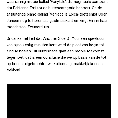
waanzinnig mooie ballad ‘Fairytale’, die nogmaals aantoont
dat Fabienne Erni tot de buitencategorie behoort. Op de
afsluitende piano-ballad ‘Verliebt’ is Epica-toetsenist Coen
Jansen nog te horen als gastmuzikant en zingt Erni in haar
moedertaal Zwitserduits.
Ondanks het feit dat ‘Another Side Of You’ een speelduur
van bijna zestig minuten kent weet de plaat van begin tot
eind te boeien. Dit Illumishade gaat een mooie toekomst
tegemoet, dat is een conclusie die we op basis van de tot
op heden uitgebrachte twee albums gemakkelijk kunnen
trekken!