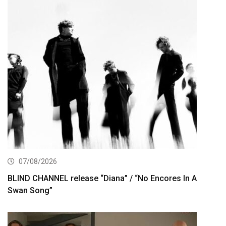
07/08/2026
BLIND CHANNEL release “Diana” / “No Encores In A
Swan Song”