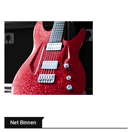
Net Binnen