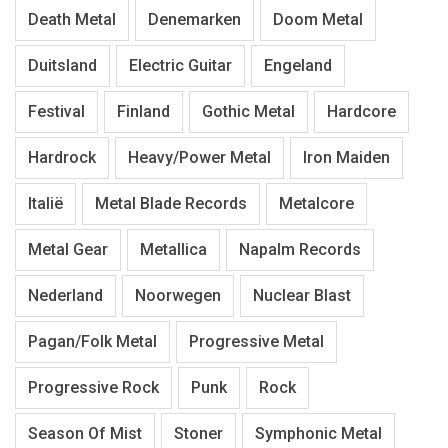
Death Metal
Denemarken
Doom Metal
Duitsland
Electric Guitar
Engeland
Festival
Finland
Gothic Metal
Hardcore
Hardrock
Heavy/Power Metal
Iron Maiden
Italië
Metal Blade Records
Metalcore
Metal Gear
Metallica
Napalm Records
Nederland
Noorwegen
Nuclear Blast
Pagan/Folk Metal
Progressive Metal
Progressive Rock
Punk
Rock
Season Of Mist
Stoner
Symphonic Metal