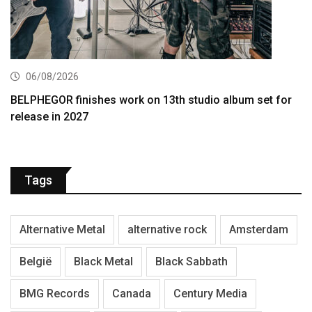
06/08/2026
BELPHEGOR finishes work on 13th studio album set for
release in 2027
Tags
Alternative Metal
alternative rock
Amsterdam
België
Black Metal
Black Sabbath
BMG Records
Canada
Century Media