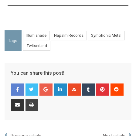
Illumishade
Napalm Records
Symphonic Metal
Tags:
Zwitserland
You can share this post!
Previous article
Next article