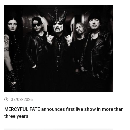
07/08/2026
MERCYFUL FATE announces first live show in more than
three years