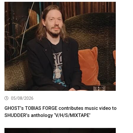
05/08/2026
GHOST’s TOBIAS FORGE contributes music video to
SHUDDER’s anthology ‘V/H/S/MIXTAPE’