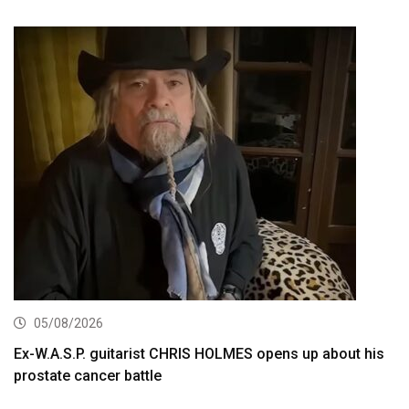
05/08/2026
Ex-W.A.S.P. guitarist CHRIS HOLMES opens up about his
prostate cancer battle