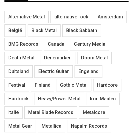
Alternative Metal
alternative rock
Amsterdam
België
Black Metal
Black Sabbath
BMG Records
Canada
Century Media
Death Metal
Denemarken
Doom Metal
Duitsland
Electric Guitar
Engeland
Festival
Finland
Gothic Metal
Hardcore
Hardrock
Heavy/Power Metal
Iron Maiden
Italië
Metal Blade Records
Metalcore
Metal Gear
Metallica
Napalm Records