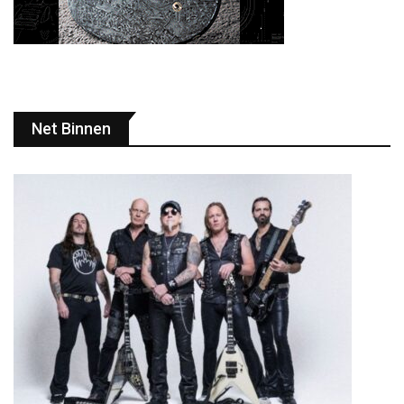
Net Binnen