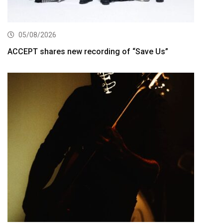
05/08/2026
ACCEPT shares new recording of “Save Us”