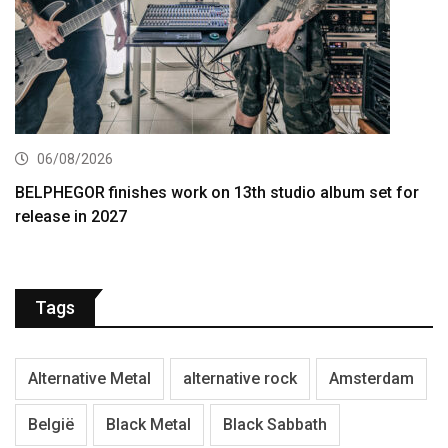
06/08/2026
BELPHEGOR finishes work on 13th studio album set for
release in 2027
Tags
Alternative Metal
alternative rock
Amsterdam
België
Black Metal
Black Sabbath