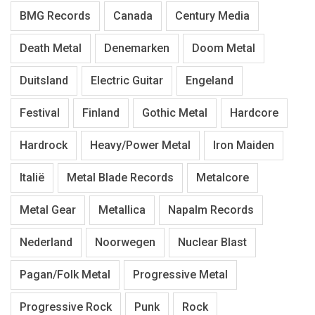
BMG Records
Canada
Century Media
Death Metal
Denemarken
Doom Metal
Duitsland
Electric Guitar
Engeland
Festival
Finland
Gothic Metal
Hardcore
Hardrock
Heavy/Power Metal
Iron Maiden
Italië
Metal Blade Records
Metalcore
Metal Gear
Metallica
Napalm Records
Nederland
Noorwegen
Nuclear Blast
Pagan/Folk Metal
Progressive Metal
Progressive Rock
Punk
Rock