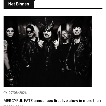
Net Binnen
07/08/2026
MERCYFUL FATE announces first live show in more than