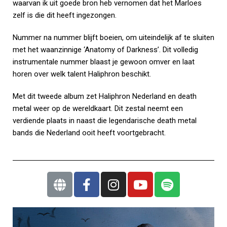
waarvan ik uit goede bron heb vernomen dat het Marloes
zelf is die dit heeft ingezongen.
Nummer na nummer blijft boeien, om uiteindelijk af te sluiten
met het waanzinnige ‘Anatomy of Darkness’. Dit volledig
instrumentale nummer blaast je gewoon omver en laat
horen over welk talent Haliphron beschikt.
Met dit tweede album zet Haliphron Nederland en death
metal weer op de wereldkaart. Dit zestal neemt een
verdiende plaats in naast die legendarische death metal
bands die Nederland ooit heeft voortgebracht.