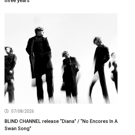
three years
07/08/2026
BLIND CHANNEL release “Diana” / “No Encores In A
Swan Song”