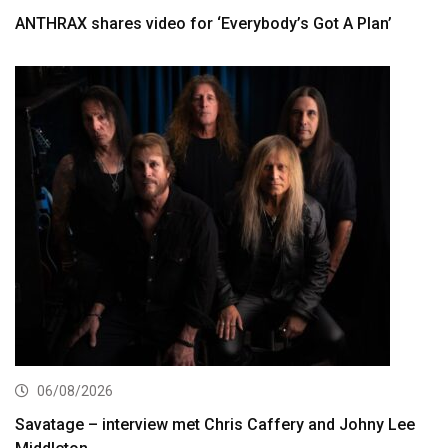
ANTHRAX shares video for ‘Everybody’s Got A Plan’
06/08/2026
Savatage – interview met Chris Caffery and Johny Lee