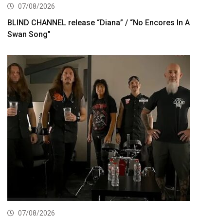
07/08/2026
BLIND CHANNEL release “Diana” / “No Encores In A
Swan Song”
07/08/2026