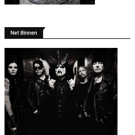
Net Binnen