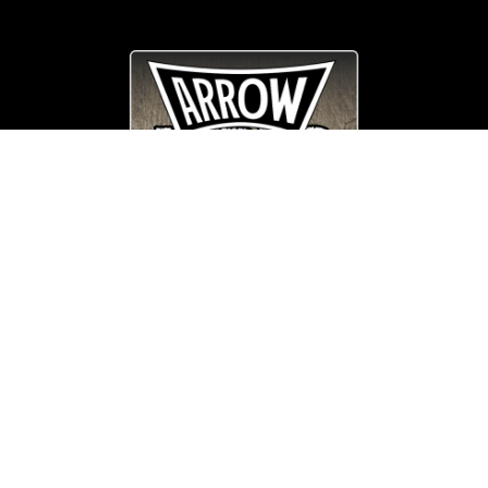
© Copyright
Arrow_Lordsofmetal 2019