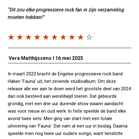
“Dit zou elke progressieve rock fan in zijn verzameling
moeten hebben!”
☆
☆
☆
☆
☆
☆
☆
☆
☆
☆
Vera Matthijssens I 16 mei 2025
In maart 2023 bracht de Engelse progressieve rock band
Haken ‘Fauna’ uit, het zevende studioalbum. Om deze
release alle eer aan te doen werd het grootste deel van 2024
dan ook besteed aan wereldwijd toeren. Dat gebeurde
grondig, met een drie uur durende show waarin aandacht
was voor nieuw en oud werk. In feite speelde de band elke
avond twee sets. Men ging van start met een totale
uitvoering van ‘Fauna’. Dat nam al een uur in beslag. Daarna
speelde men nog twee uur oudere songs, want tenslotte