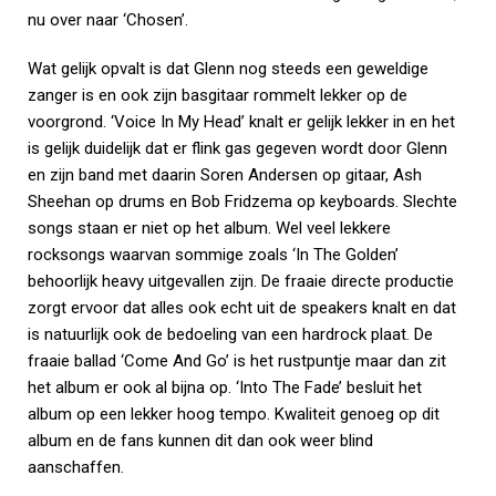
nu over naar ‘Chosen’.
Wat gelijk opvalt is dat Glenn nog steeds een geweldige
zanger is en ook zijn basgitaar rommelt lekker op de
voorgrond. ‘Voice In My Head’ knalt er gelijk lekker in en het
is gelijk duidelijk dat er flink gas gegeven wordt door Glenn
en zijn band met daarin Soren Andersen op gitaar, Ash
Sheehan op drums en Bob Fridzema op keyboards. Slechte
songs staan er niet op het album. Wel veel lekkere
rocksongs waarvan sommige zoals ‘In The Golden’
behoorlijk heavy uitgevallen zijn. De fraaie directe productie
zorgt ervoor dat alles ook echt uit de speakers knalt en dat
is natuurlijk ook de bedoeling van een hardrock plaat. De
fraaie ballad ‘Come And Go’ is het rustpuntje maar dan zit
het album er ook al bijna op. ‘Into The Fade’ besluit het
album op een lekker hoog tempo. Kwaliteit genoeg op dit
album en de fans kunnen dit dan ook weer blind
aanschaffen.