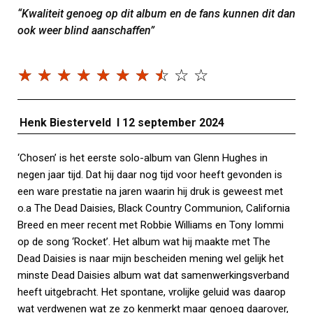
“Kwaliteit genoeg op dit album en de fans kunnen dit dan
ook weer blind aanschaffen”
☆
☆
☆
☆
☆
☆
☆
☆
☆
☆
Henk Biesterveld I 12 september 2024
‘Chosen’ is het eerste solo-album van Glenn Hughes in
negen jaar tijd. Dat hij daar nog tijd voor heeft gevonden is
een ware prestatie na jaren waarin hij druk is geweest met
o.a The Dead Daisies, Black Country Communion, California
Breed en meer recent met Robbie Williams en Tony Iommi
op de song ‘Rocket’. Het album wat hij maakte met The
Dead Daisies is naar mijn bescheiden mening wel gelijk het
minste Dead Daisies album wat dat samenwerkingsverband
heeft uitgebracht. Het spontane, vrolijke geluid was daarop
wat verdwenen wat ze zo kenmerkt maar genoeg daarover,