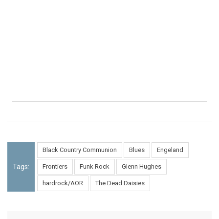
Black Country Communion
Blues
Engeland
Tags:
Frontiers
Funk Rock
Glenn Hughes
hardrock/AOR
The Dead Daisies