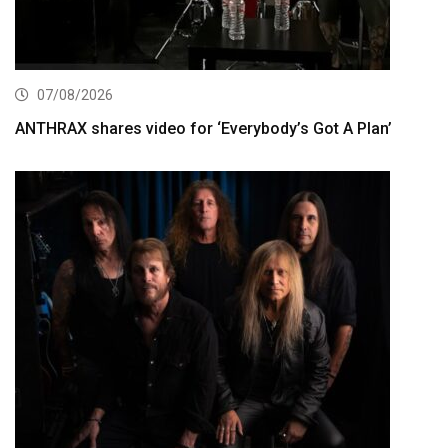
07/08/2026
ANTHRAX shares video for ‘Everybody’s Got A Plan’