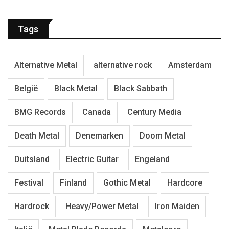
Tags
Alternative Metal
alternative rock
Amsterdam
België
Black Metal
Black Sabbath
BMG Records
Canada
Century Media
Death Metal
Denemarken
Doom Metal
Duitsland
Electric Guitar
Engeland
Festival
Finland
Gothic Metal
Hardcore
Hardrock
Heavy/Power Metal
Iron Maiden