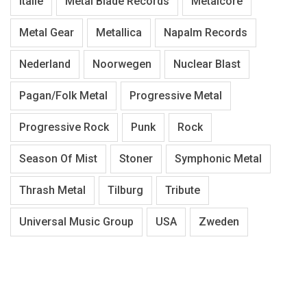
Italië
Metal Blade Records
Metalcore
Metal Gear
Metallica
Napalm Records
Nederland
Noorwegen
Nuclear Blast
Pagan/Folk Metal
Progressive Metal
Progressive Rock
Punk
Rock
Season Of Mist
Stoner
Symphonic Metal
Thrash Metal
Tilburg
Tribute
Universal Music Group
USA
Zweden