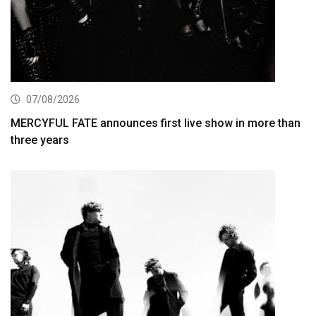
07/08/2026
MERCYFUL FATE announces first live show in more than
three years