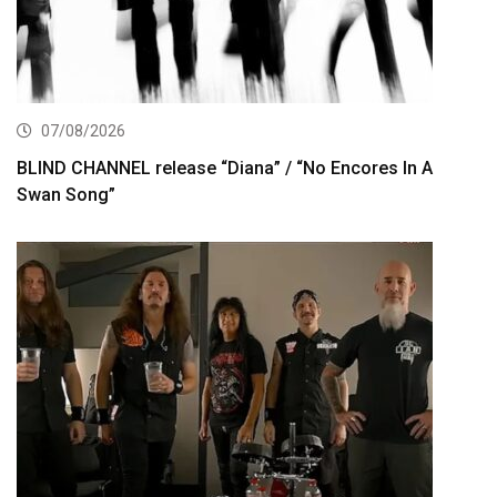
07/08/2026
BLIND CHANNEL release “Diana” / “No Encores In A
Swan Song”