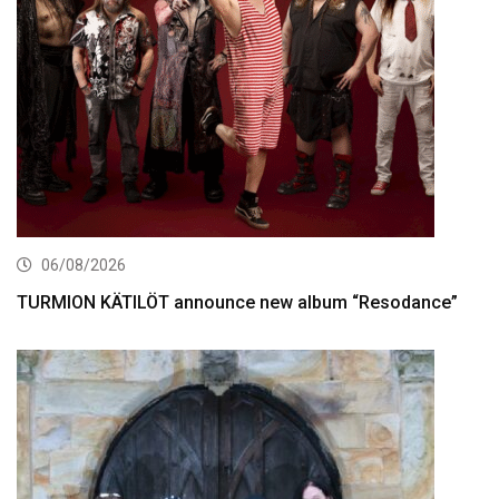
06/08/2026
TURMION KÄTILÖT announce new album “Resodance”