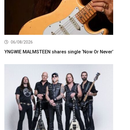
06/08/2026
YNGWIE MALMSTEEN shares single ‘Now Or Never’