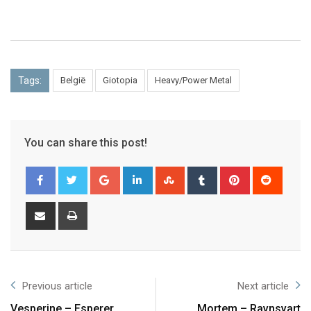
Tags:
België
Giotopia
Heavy/Power Metal
You can share this post!
Previous article
Next article
Vesperine – Esperer
Mortem – Ravnsvart