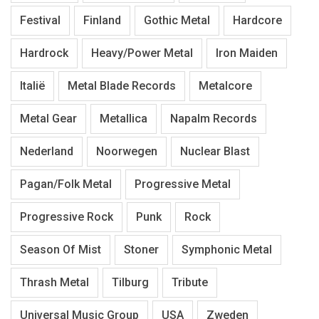
Festival
Finland
Gothic Metal
Hardcore
Hardrock
Heavy/Power Metal
Iron Maiden
Italië
Metal Blade Records
Metalcore
Metal Gear
Metallica
Napalm Records
Nederland
Noorwegen
Nuclear Blast
Pagan/Folk Metal
Progressive Metal
Progressive Rock
Punk
Rock
Season Of Mist
Stoner
Symphonic Metal
Thrash Metal
Tilburg
Tribute
Universal Music Group
USA
Zweden