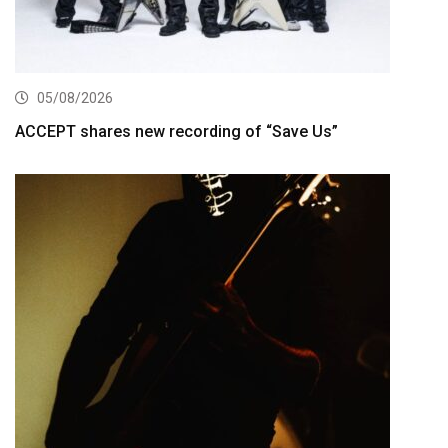
05/08/2026
ACCEPT shares new recording of “Save Us”