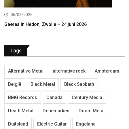
05/08/2026
Gaerea in Hedon, Zwolle – 24 juni 2026
Tags
Alternative Metal
alternative rock
Amsterdam
België
Black Metal
Black Sabbath
BMG Records
Canada
Century Media
Death Metal
Denemarken
Doom Metal
Duitsland
Electric Guitar
Engeland