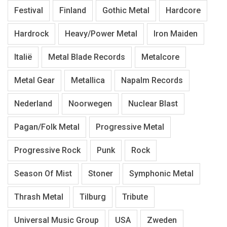
Festival
Finland
Gothic Metal
Hardcore
Hardrock
Heavy/Power Metal
Iron Maiden
Italië
Metal Blade Records
Metalcore
Metal Gear
Metallica
Napalm Records
Nederland
Noorwegen
Nuclear Blast
Pagan/Folk Metal
Progressive Metal
Progressive Rock
Punk
Rock
Season Of Mist
Stoner
Symphonic Metal
Thrash Metal
Tilburg
Tribute
Universal Music Group
USA
Zweden