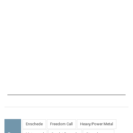
Enschede
Freedom Call
Heavy/Power Metal