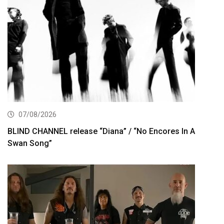
07/08/2026
BLIND CHANNEL release “Diana” / “No Encores In A
Swan Song”