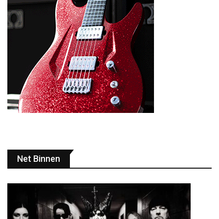
Net Binnen