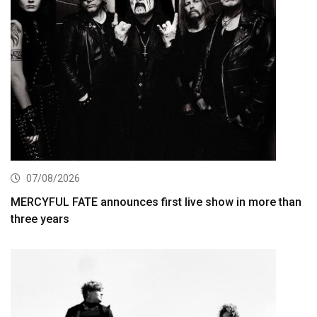
07/08/2026
MERCYFUL FATE announces first live show in more than
three years