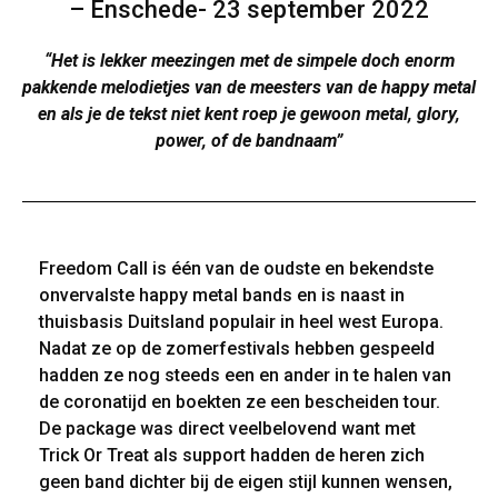
– Enschede- 23 september 2022
“Het is lekker meezingen met de simpele doch enorm
pakkende melodietjes van de meesters van de happy metal
en als je de tekst niet kent roep je gewoon metal, glory,
power, of de bandnaam”
Freedom Call is één van de oudste en bekendste
onvervalste happy metal bands en is naast in
thuisbasis Duitsland populair in heel west Europa.
Nadat ze op de zomerfestivals hebben gespeeld
hadden ze nog steeds een en ander in te halen van
de coronatijd en boekten ze een bescheiden tour.
De package was direct veelbelovend want met
Trick Or Treat als support hadden de heren zich
geen band dichter bij de eigen stijl kunnen wensen,