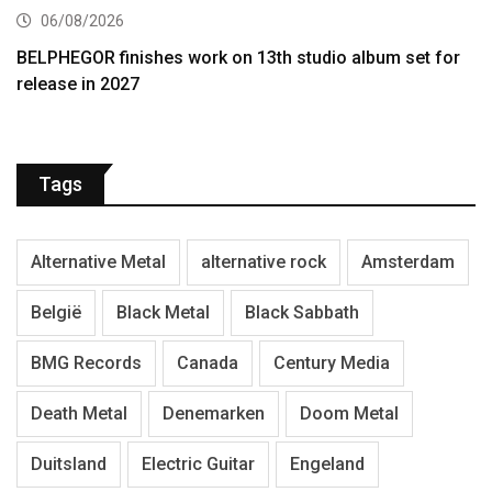
06/08/2026
BELPHEGOR finishes work on 13th studio album set for
release in 2027
Tags
Alternative Metal
alternative rock
Amsterdam
België
Black Metal
Black Sabbath
BMG Records
Canada
Century Media
Death Metal
Denemarken
Doom Metal
Duitsland
Electric Guitar
Engeland