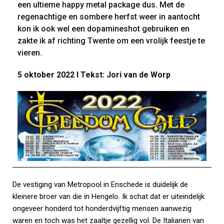
een ultieme happy metal package dus. Met de
regenachtige en sombere herfst weer in aantocht
kon ik ook wel een dopamineshot gebruiken en
zakte ik af richting Twente om een vrolijk feestje te
vieren.
5 oktober 2022 I Tekst: Jori van de Worp
De vestiging van Metropool in Enschede is duidelijk de
kleinere broer van die in Hengelo. Ik schat dat er uiteindelijk
ongeveer honderd tot honderdvijftig mensen aanwezig
waren en toch was het zaaltje gezellig vol. De Italianen van