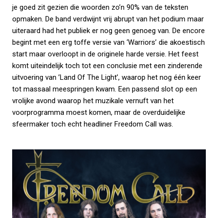
je goed zit gezien die woorden zo’n 90% van de teksten
opmaken. De band verdwijnt vrij abrupt van het podium maar
uiteraard had het publiek er nog geen genoeg van. De encore
begint met een erg toffe versie van ‘Warriors’ die akoestisch
start maar overloopt in de originele harde versie. Het feest
komt uiteindelijk toch tot een conclusie met een zinderende
uitvoering van ’Land Of The Light’, waarop het nog één keer
tot massaal meespringen kwam. Een passend slot op een
vrolijke avond waarop het muzikale vernuft van het
voorprogramma moest komen, maar de overduidelijke
sfeermaker toch echt headliner Freedom Call was.