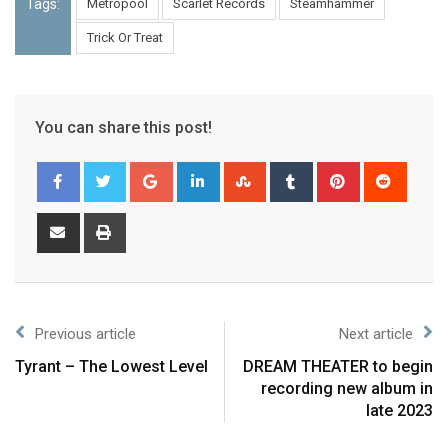
Tags:
Metropool
Scarlet Records
Steamhammer
Trick Or Treat
You can share this post!
Previous article
Next article
Tyrant – The Lowest Level
DREAM THEATER to begin
recording new album in
late 2023