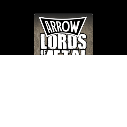
© Copyright
Arrow_Lordsofmetal 2019