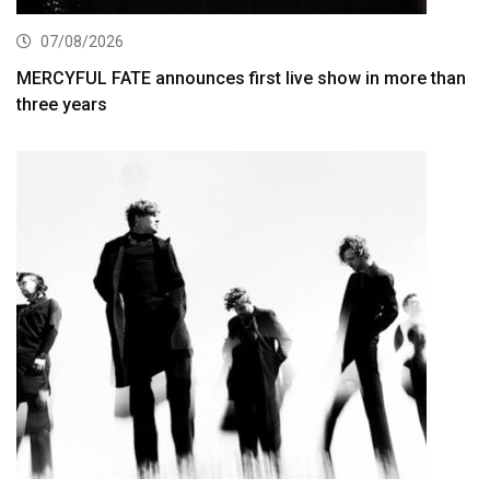
07/08/2026
MERCYFUL FATE announces first live show in more than
three years