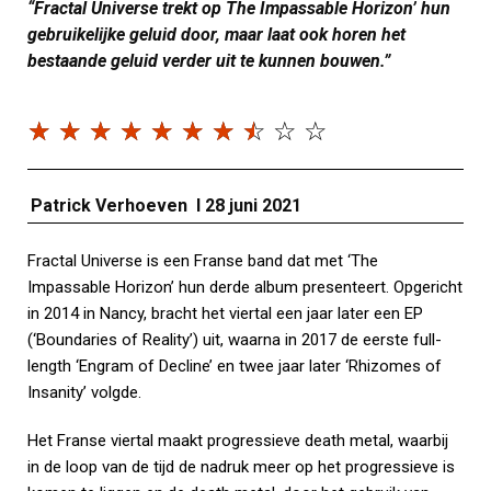
“Fractal Universe trekt op The Impassable Horizon’ hun
gebruikelijke geluid door, maar laat ook horen het
bestaande geluid verder uit te kunnen bouwen.”
☆
☆
☆
☆
☆
☆
☆
☆
☆
☆
Patrick Verhoeven I 28 juni 2021
Fractal Universe is een Franse band dat met ‘The
Impassable Horizon’ hun derde album presenteert. Opgericht
in 2014 in Nancy, bracht het viertal een jaar later een EP
(‘Boundaries of Reality’) uit, waarna in 2017 de eerste full-
length ‘
Engram of Decline
’ en twee jaar later ‘
Rhizomes of
Insanity
’ volgde.
Het Franse viertal maakt progressieve death metal, waarbij
in de loop van de tijd de nadruk meer op het progressieve is