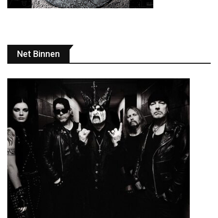
Net Binnen