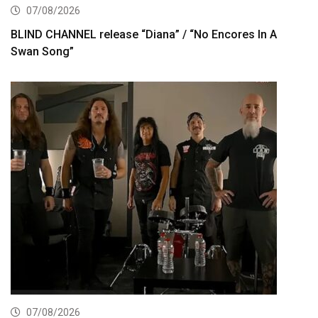
07/08/2026
BLIND CHANNEL release “Diana” / “No Encores In A
Swan Song”
07/08/2026