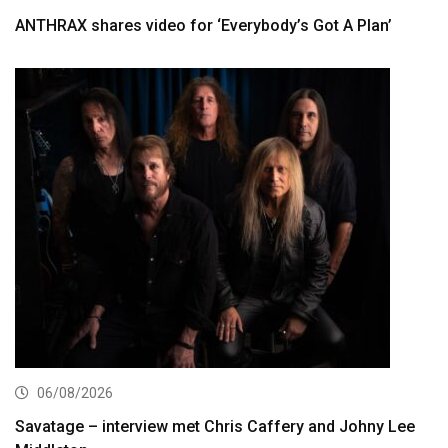
ANTHRAX shares video for ‘Everybody’s Got A Plan’
06/08/2026
Savatage – interview met Chris Caffery and Johny Lee