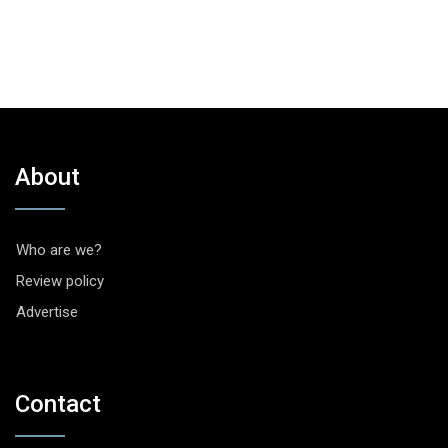
About
Who are we?
Review policy
Advertise
Contact