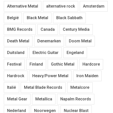
Alternative Metal
alternative rock
Amsterdam
België
Black Metal
Black Sabbath
BMG Records
Canada
Century Media
Death Metal
Denemarken
Doom Metal
Duitsland
Electric Guitar
Engeland
Festival
Finland
Gothic Metal
Hardcore
Hardrock
Heavy/Power Metal
Iron Maiden
Italië
Metal Blade Records
Metalcore
Metal Gear
Metallica
Napalm Records
Nederland
Noorwegen
Nuclear Blast