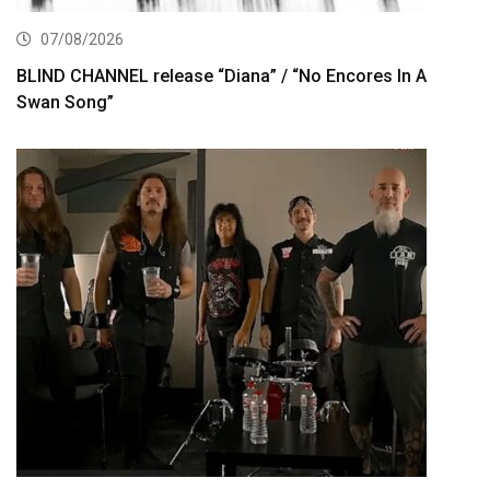
07/08/2026
BLIND CHANNEL release “Diana” / “No Encores In A
Swan Song”