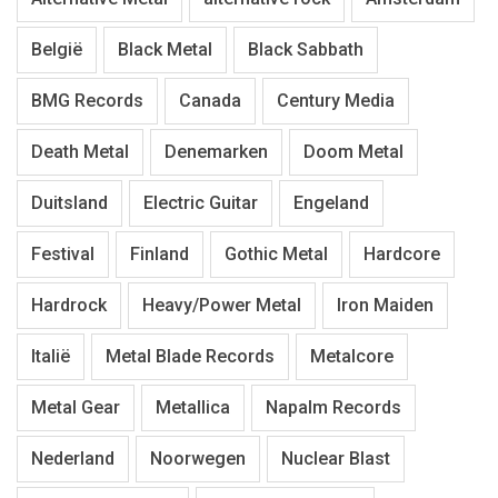
België
Black Metal
Black Sabbath
BMG Records
Canada
Century Media
Death Metal
Denemarken
Doom Metal
Duitsland
Electric Guitar
Engeland
Festival
Finland
Gothic Metal
Hardcore
Hardrock
Heavy/Power Metal
Iron Maiden
Italië
Metal Blade Records
Metalcore
Metal Gear
Metallica
Napalm Records
Nederland
Noorwegen
Nuclear Blast