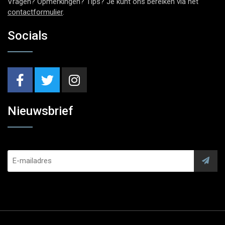
Vragen? Opmerkingen? Tips? Je kunt ons bereiken via het
contactformulier
.
Socials
Nieuwsbrief