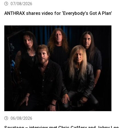
07/08/2026
ANTHRAX shares video for ‘Everybody’s Got A Plan’
06/08/2026
Savatage – interview met Chris Caffery and Johny Lee