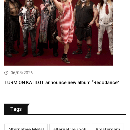
06/08/2026
TURMION KÄTILÖT announce new album “Resodance”
Tags
Alternative Metal
alternative rock
Amsterdam