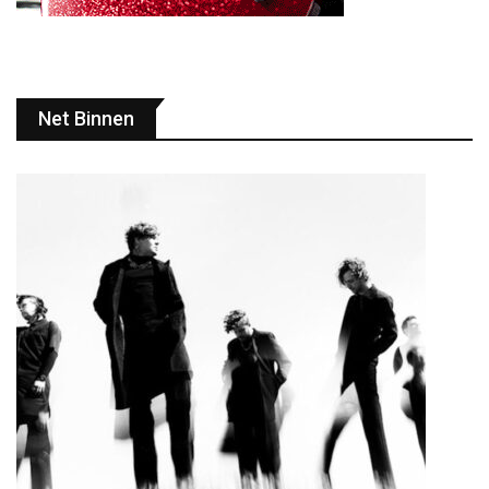
Net Binnen