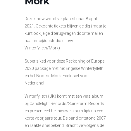
Mork
Deze show wordt verplaatst naar 8 april
2021. Gekochte tickets blijven geldig (maar je
kunt ook je geld terugvragen door te mailen
naar info@dbstudio.nl ovv
Winterfylleth/Mork)
Super siked voor deze Reckoning of Europe
2020 package met het Engelse Winterfylleth
en het Noorse Mork. Exclusief voor
Nederland!
Winterfylleth (UK) komt met een vers album
bij Candlelight Records/Spinefarm Records
en presenteert het nieuwe album tijdens een
korte voorjaars tour. De band ontstond 2007
en raakte snel bekend. Bracht vervolgens de