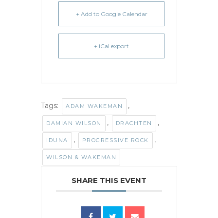
+ Add to Google Calendar
+ iCal export
Tags:
,
ADAM WAKEMAN
,
,
DAMIAN WILSON
DRACHTEN
,
,
IDUNA
PROGRESSIVE ROCK
WILSON & WAKEMAN
SHARE THIS EVENT