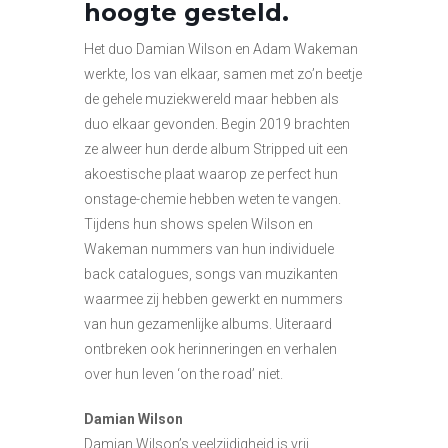
hoogte gesteld.
Het duo Damian Wilson en Adam Wakeman
werkte, los van elkaar, samen met zo’n beetje
de gehele muziekwereld maar hebben als
duo elkaar gevonden. Begin 2019 brachten
ze alweer hun derde album Stripped uit een
akoestische plaat waarop ze perfect hun
onstage-chemie hebben weten te vangen.
Tijdens hun shows spelen Wilson en
Wakeman nummers van hun individuele
back catalogues, songs van muzikanten
waarmee zij hebben gewerkt en nummers
van hun gezamenlijke albums. Uiteraard
ontbreken ook herinneringen en verhalen
over hun leven ‘on the road’ niet.
Damian Wilson
Damian Wilson’s veelzijdigheid is vrij