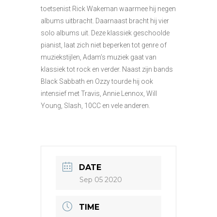
toetsenist Rick Wakeman waarmee hij negen
albums uitbracht. Daarnaast bracht hij vier
solo albums uit. Deze klassiek geschoolde
pianist, laat zich niet beperken tot genre of
muziekstijlen, Adam’s muziek gaat van
klassiek tot rock en verder. Naast zijn bands
Black Sabbath en Ozzy tourde hij ook
intensief met Travis, Annie Lennox, Will
Young, Slash, 10CC en vele anderen.
DATE
Sep 05 2020
TIME