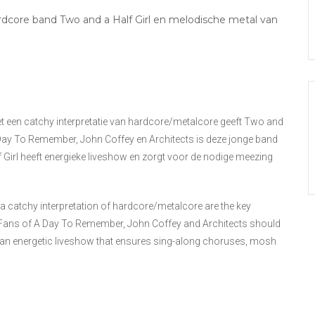
dcore band Two and a Half Girl en melodische metal van
et een catchy interpretatie van hardcore/metalcore geeft Two and
 Day To Remember, John Coffey en Architects is deze jonge band
 Girl heeft energieke liveshow en zorgt voor de nodige meezing
 catchy interpretation of hardcore/metalcore are the key
. Fans of A Day To Remember, John Coffey and Architects should
s an energetic liveshow that ensures sing-along choruses, mosh