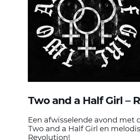
Two and a Half Girl – 
Een afwisselende avond met d
Two and a Half Girl en melodi
Revolution!