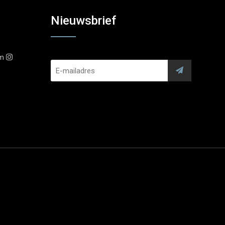
Nieuwsbrief
am