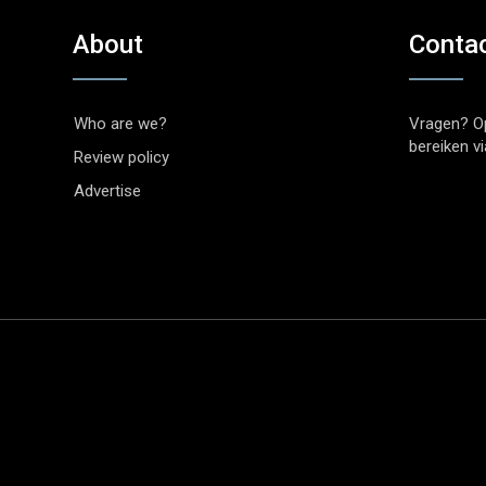
About
Conta
Who are we?
Vragen? O
bereiken v
Review policy
Advertise