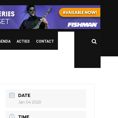
GENDA
ACTIES
CONTACT
DATE
Jan 04 2020
TIME