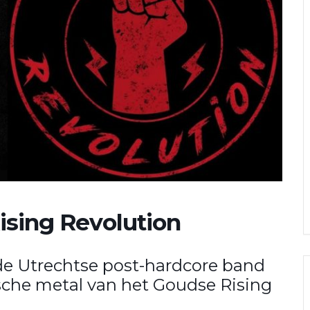
Rising Revolution
e Utrechtse post-hardcore band
sche metal van het Goudse Rising