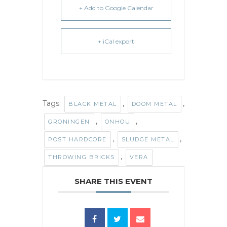
+ Add to Google Calendar
+ iCal export
Tags:
,
,
BLACK METAL
DOOM METAL
,
,
GRONINGEN
ONHOU
,
,
POST HARDCORE
SLUDGE METAL
,
THROWING BRICKS
VERA
SHARE THIS EVENT