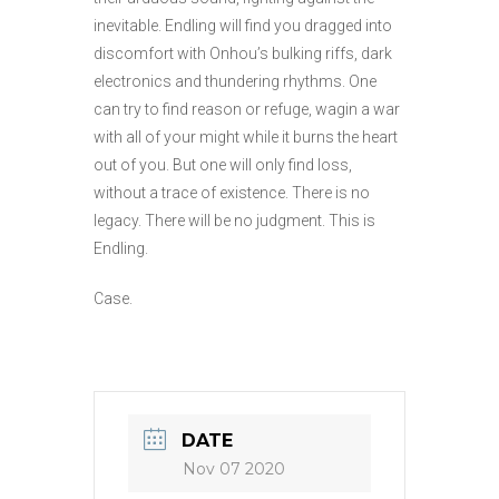
inevitable. Endling will find you dragged into
discomfort with Onhou’s bulking riffs, dark
electronics and thundering rhythms. One
can try to find reason or refuge, wagin a war
with all of your might while it burns the heart
out of you. But one will only find loss,
without a trace of existence. There is no
legacy. There will be no judgment. This is
Endling.
Case.
DATE
Nov 07 2020