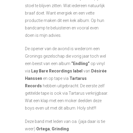
stoel te blijven zitten. Wat iedereen natuurlijk
braaf doet. Want energiek en een vette
productie maken dit een kek album. Op hun
bandcamp te beluisteren en vooral even
doen is mijn advies.
De opener van de avond is wederom een
Gronings gezelschap die vorig jaar toch wel
een beest van een album
“Endling”
op vinyl
via
Lay Bare Recordings label
van
Désirée
Hanssen
en op tape via
Tartarus
Records
hebben uitgebracht. De eerste zelf
getitelde tape is ook via Tartarus verkrijgbaar.
Wat een klap met een moker deelden deze
boys even uit met dit album. Holy shit!!!
Deze band met leden van oa. (jaja daar is tie
weer)
Ortega
,
Grinding