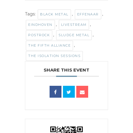
Tags:
,
,
BLACK METAL
EFFENAAR
,
,
EINDHOVEN
LIVESTREAM
,
,
POSTROCK
SLUDGE METAL
,
THE FIFTH ALLIANCE
THE ISOLATION SESSIONS
SHARE THIS EVENT