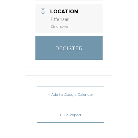
LOCATION
Effenaar
Eindhoven
REGISTER
+ Add to Google Calendar
+ iCal export