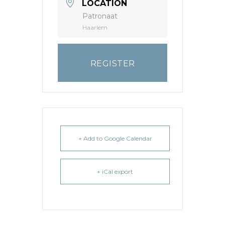
LOCATION
Patronaat
Haarlem
REGISTER
+ Add to Google Calendar
+ iCal export