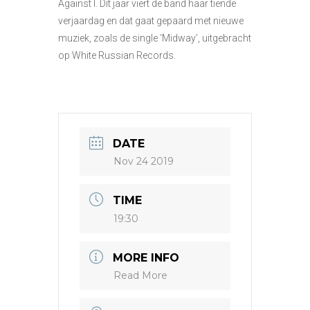
Against I. Dit jaar viert de band haar tiende
verjaardag en dat gaat gepaard met nieuwe
muziek, zoals de single ‘Midway’, uitgebracht
op White Russian Records.
DATE
Nov 24 2019
TIME
19:30
MORE INFO
Read More