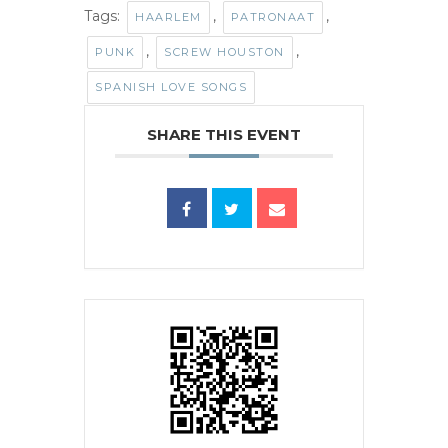
Tags:
,
,
HAARLEM
PATRONAAT
,
,
PUNK
SCREW HOUSTON
SPANISH LOVE SONGS
SHARE THIS EVENT