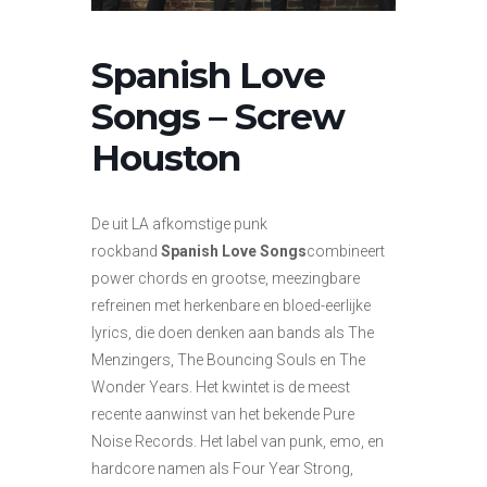
Spanish Love
Songs – Screw
Houston
De uit LA afkomstige punk
rockband
Spanish Love Songs
combineert
power chords en grootse, meezingbare
refreinen met herkenbare en bloed-eerlijke
lyrics, die doen denken aan bands als The
Menzingers, The Bouncing Souls en The
Wonder Years. Het kwintet is de meest
recente aanwinst van het bekende Pure
Noise Records. Het label van punk, emo, en
hardcore namen als Four Year Strong,