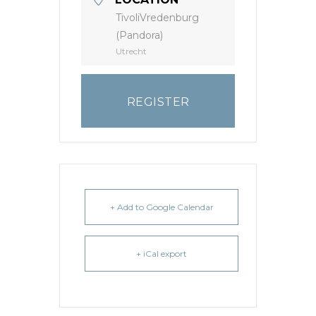
TivoliVredenburg
(Pandora)
Utrecht
REGISTER
+ Add to Google Calendar
+ iCal export