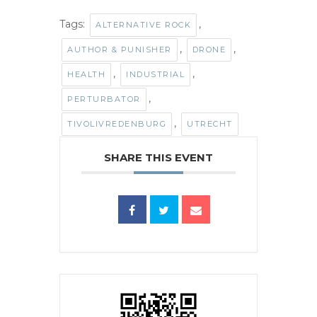
Tags:
,
ALTERNATIVE ROCK
,
,
AUTHOR & PUNISHER
DRONE
,
,
HEALTH
INDUSTRIAL
,
PERTURBATOR
,
TIVOLIVREDENBURG
UTRECHT
SHARE THIS EVENT