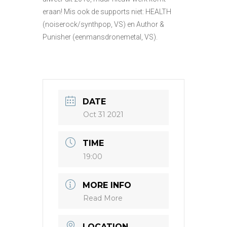
eraan! Mis ook de supports niet: HEALTH
(noiserock/synthpop, VS) en Author &
Punisher (eenmansdronemetal, VS).
DATE
Oct 31 2021
TIME
19:00
MORE INFO
Read More
LOCATION