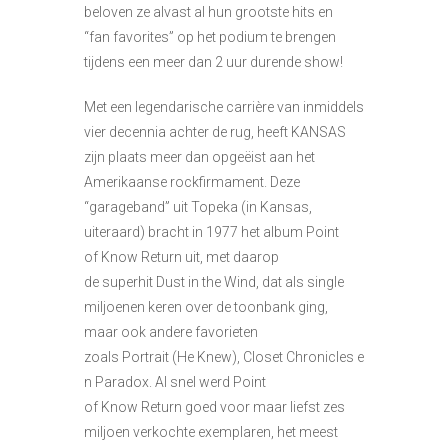
beloven ze alvast al hun grootste hits en
“fan favorites” op het podium te brengen
tijdens een meer dan 2 uur durende show!
Met een legendarische carrière van inmiddels
vier decennia achter de rug, heeft KANSAS
zijn plaats meer dan opgeëist aan het
Amerikaanse rockfirmament. Deze
“garageband” uit Topeka (in Kansas,
uiteraard) bracht in 1977 het album Point
of Know Return uit, met daarop
de superhit Dust in the Wind, dat als single
miljoenen keren over de toonbank ging,
maar ook andere favorieten
zoals Portrait (He Knew), Closet Chronicles e
n Paradox. Al snel werd Point
of Know Return goed voor maar liefst zes
miljoen verkochte exemplaren, het meest