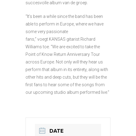
succesvolle album van de groep.
“It’s been a while since the band has been
able to perform in Europe, where we have
some very passionate
fans,” voegt KANSAS gitarist Richard
Williams toe. “We are excited to take the
Point of Know Return Anniversary Tour
across Europe. Not only will they hear us
perform that album in its entirety, along with
other hits and deep cuts, but they will be the
first fans to hear some of the songs from
our upcoming studio album performed live.”
DATE