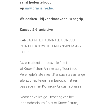
vanaf heden te koop
op
www.gracialive.be
.
We danken u bij voorbaat voor uw begrip,
Kansas & Gracia Live
KANSAS IN HET KONINKLIJK CIRCUS
POINT OF KNOW RETURN ANNIVERSARY
TOUR
Na een uiterst succesvolle Point
of Know Return Anniversary Tour in de
Verenigde Staten keert Kansas, na een lange
afwezigheid terug naar Europa, met een
passage in het Koninklijk Circus te Brussel !
Naast de volledige uitvoering van het
iconische album Point of Know Return,