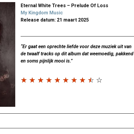
Eternal White Trees – Prelude Of Loss
My Kingdom Music
Release datum: 21 maart 2025
“Er gaat een oprechte liefde voor deze muziek uit van
de twaalf tracks op dit album dat weemoedig, pakkend
en soms pijnlijk mooi is.”
☆
☆
☆
☆
☆
☆
☆
☆
☆
☆