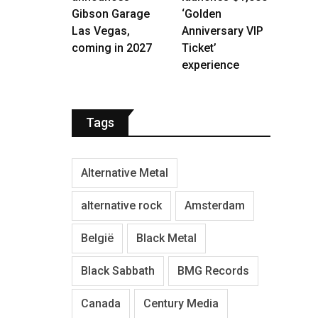
Gibson Garage
‘Golden
Las Vegas,
Anniversary VIP
coming in 2027
Ticket’
experience
Tags
Alternative Metal
alternative rock
Amsterdam
België
Black Metal
Black Sabbath
BMG Records
Canada
Century Media