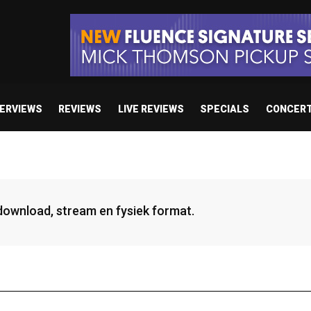
TERVIEWS
REVIEWS
LIVE REVIEWS
SPECIALS
CONCER
 download, stream en fysiek format.