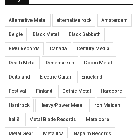
Alternative Metal
alternative rock
Amsterdam
België
Black Metal
Black Sabbath
BMG Records
Canada
Century Media
Death Metal
Denemarken
Doom Metal
Duitsland
Electric Guitar
Engeland
Festival
Finland
Gothic Metal
Hardcore
Hardrock
Heavy/Power Metal
Iron Maiden
Italië
Metal Blade Records
Metalcore
Metal Gear
Metallica
Napalm Records