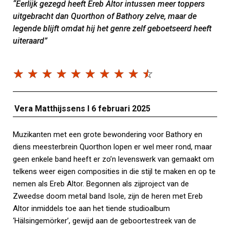
“Eerlijk gezegd heeft Ereb Altor intussen meer toppers
uitgebracht dan Quorthon of Bathory zelve, maar de
legende blijft omdat hij het genre zelf geboetseerd heeft
uiteraard”
☆
☆
☆
☆
☆
☆
☆
☆
☆
☆
Vera Matthijssens I 6 februari 2025
Muzikanten met een grote bewondering voor Bathory en
diens meesterbrein Quorthon lopen er wel meer rond, maar
geen enkele band heeft er zo’n levenswerk van gemaakt om
telkens weer eigen composities in die stijl te maken en op te
nemen als Ereb Altor. Begonnen als zijproject van de
Zweedse doom metal band Isole, zijn de heren met Ereb
Altor inmiddels toe aan het tiende studioalbum
‘Hälsingemörker’, gewijd aan de geboortestreek van de