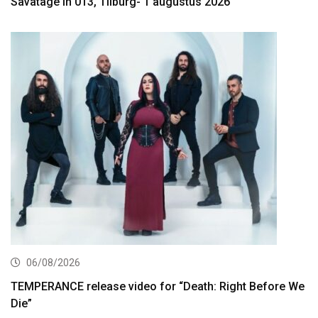
Savatage in 013, Tilburg- 1 augustus 2026
06/08/2026
TEMPERANCE release video for “Death: Right Before We
Die”