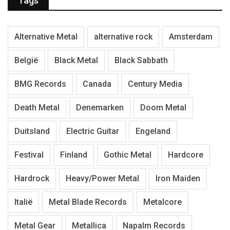
Tags
Alternative Metal
alternative rock
Amsterdam
België
Black Metal
Black Sabbath
BMG Records
Canada
Century Media
Death Metal
Denemarken
Doom Metal
Duitsland
Electric Guitar
Engeland
Festival
Finland
Gothic Metal
Hardcore
Hardrock
Heavy/Power Metal
Iron Maiden
Italië
Metal Blade Records
Metalcore
Metal Gear
Metallica
Napalm Records