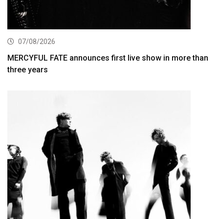
07/08/2026
MERCYFUL FATE announces first live show in more than
three years