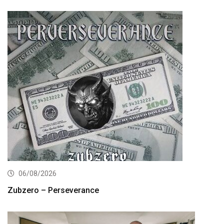
06/08/2026
Zubzero – Perseverance