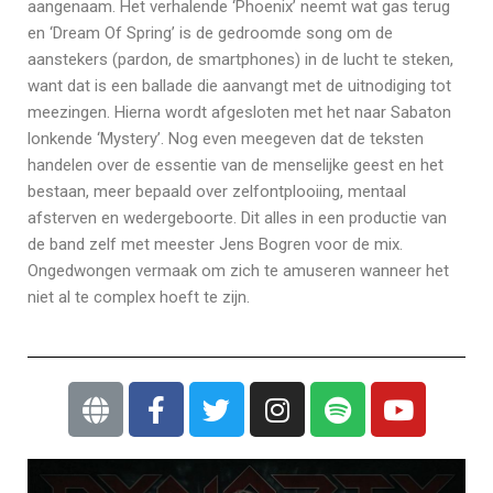
aangenaam. Het verhalende ‘Phoenix’ neemt wat gas terug
en ‘Dream Of Spring’ is de gedroomde song om de
aanstekers (pardon, de smartphones) in de lucht te steken,
want dat is een ballade die aanvangt met de uitnodiging tot
meezingen. Hierna wordt afgesloten met het naar Sabaton
lonkende ‘Mystery’. Nog even meegeven dat de teksten
handelen over de essentie van de menselijke geest en het
bestaan, meer bepaald over zelfontplooiing, mentaal
afsterven en wedergeboorte. Dit alles in een productie van
de band zelf met meester Jens Bogren voor de mix.
Ongedwongen vermaak om zich te amuseren wanneer het
niet al te complex hoeft te zijn.