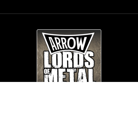
© Copyright
Arrow_Lordsofmetal 2019