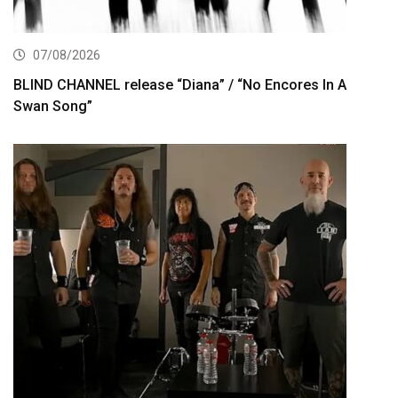
07/08/2026
BLIND CHANNEL release “Diana” / “No Encores In A
Swan Song”