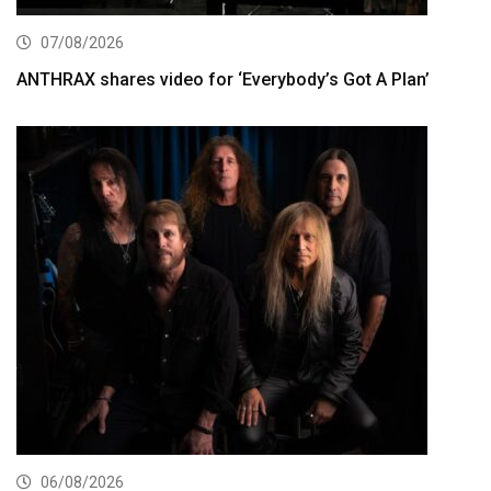
07/08/2026
ANTHRAX shares video for ‘Everybody’s Got A Plan’
06/08/2026