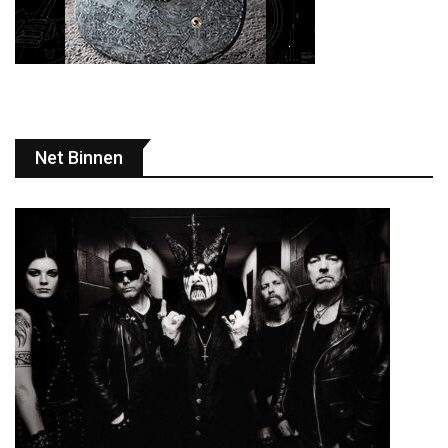
Net Binnen