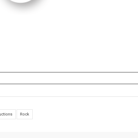
uctions
Rock