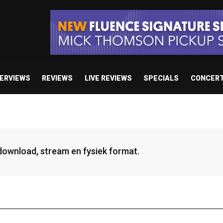
TERVIEWS
REVIEWS
LIVE REVIEWS
SPECIALS
CONCER
 download, stream en fysiek format.