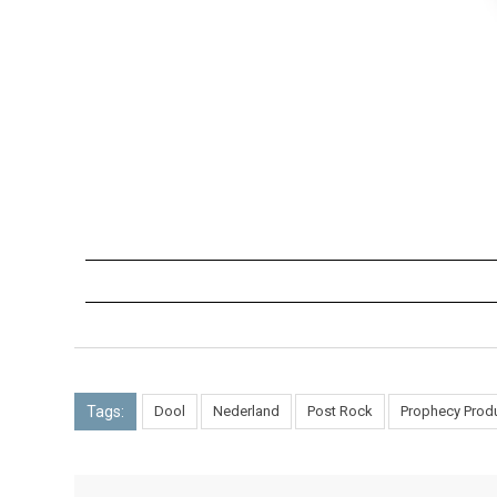
Tags:
Dool
Nederland
Post Rock
Prophecy Prod