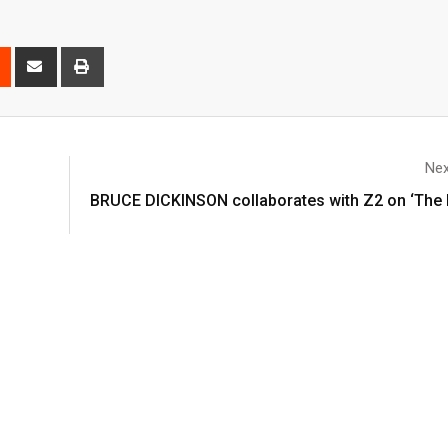
Nex
BRUCE DICKINSON collaborates with Z2 on ‘The