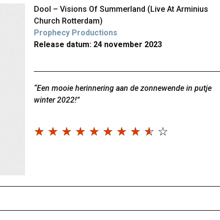
Dool – Visions Of Summerland (Live At Arminius
Church Rotterdam)
Prophecy Productions
Release datum: 24 november 2023
“Een mooie herinnering aan de zonnewende in putje
winter 2022!”
☆
☆
☆
☆
☆
☆
☆
☆
☆
☆