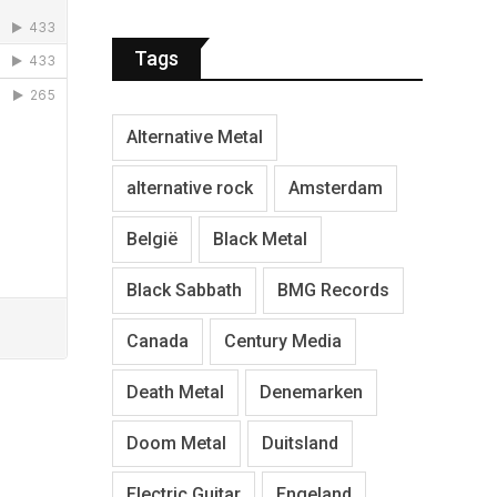
Tags
Alternative Metal
alternative rock
Amsterdam
België
Black Metal
Black Sabbath
BMG Records
Canada
Century Media
Death Metal
Denemarken
Doom Metal
Duitsland
Electric Guitar
Engeland