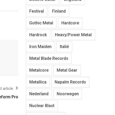
Festival
Finland
Gothic Metal
Hardcore
Hardrock
Heavy/Power Metal
Iron Maiden
Italië
Metal Blade Records
Metalcore
Metal Gear
Metallica
Napalm Records
t article
Nederland
Noorwegen
eform Pro
Nuclear Blast