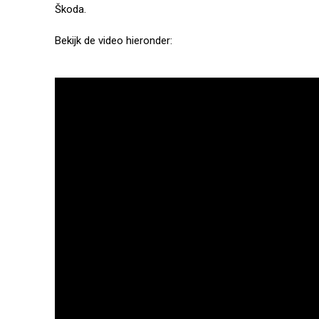
Škoda.
Bekijk de video hieronder: