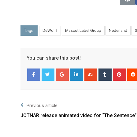
Tags:
DeWolff
Mascot Label Group
Nederland
S
You can share this post!
Facebook
Twitter
Previous article
JOTNAR release animated video for “The Sentence”