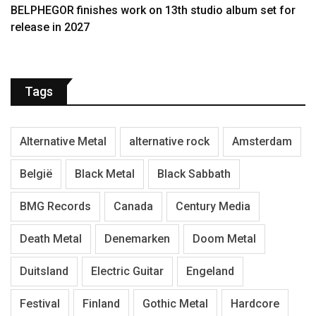
BELPHEGOR finishes work on 13th studio album set for
release in 2027
Tags
Alternative Metal
alternative rock
Amsterdam
België
Black Metal
Black Sabbath
BMG Records
Canada
Century Media
Death Metal
Denemarken
Doom Metal
Duitsland
Electric Guitar
Engeland
Festival
Finland
Gothic Metal
Hardcore