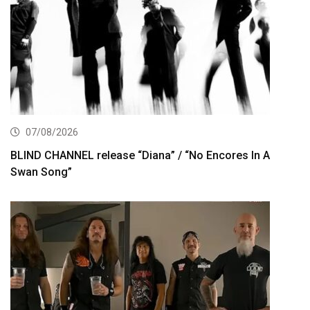
07/08/2026
BLIND CHANNEL release “Diana” / “No Encores In A
Swan Song”