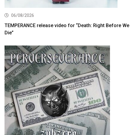
06/08/2026
TEMPERANCE release video for “Death: Right Before We
Die”