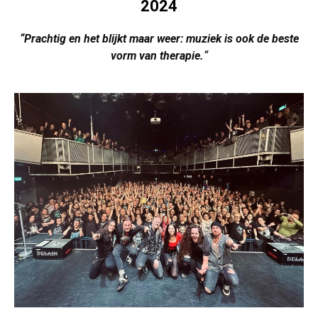
2024
“Prachtig en het blijkt maar weer: muziek is ook de beste
vorm van therapie.
“