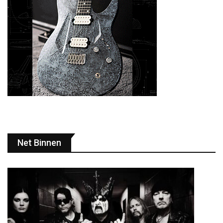
Net Binnen