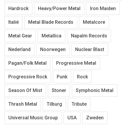
Hardrock
Heavy/Power Metal
Iron Maiden
Italië
Metal Blade Records
Metalcore
Metal Gear
Metallica
Napalm Records
Nederland
Noorwegen
Nuclear Blast
Pagan/Folk Metal
Progressive Metal
Progressive Rock
Punk
Rock
Season Of Mist
Stoner
Symphonic Metal
Thrash Metal
Tilburg
Tribute
Universal Music Group
USA
Zweden