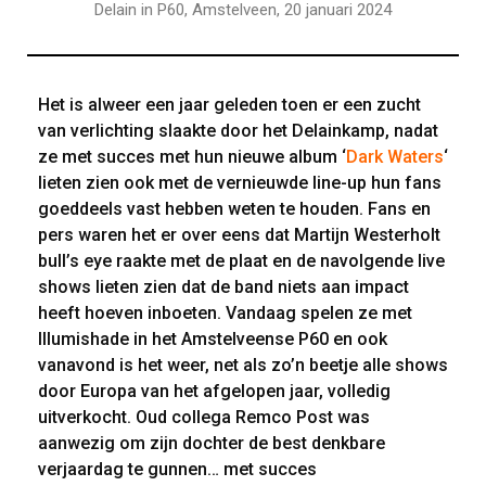
Delain in P60, Amstelveen, 20 januari 2024
Het is alweer een jaar geleden toen er een zucht
van verlichting slaakte door het Delainkamp, nadat
ze met succes met hun nieuwe album ‘
Dark Waters
‘
lieten zien ook met de vernieuwde line-up hun fans
goeddeels vast hebben weten te houden. Fans en
pers waren het er over eens dat Martijn Westerholt
bull’s eye raakte met de plaat en de navolgende live
shows lieten zien dat de band niets aan impact
heeft hoeven inboeten. Vandaag spelen ze met
Illumishade in het Amstelveense P60 en ook
vanavond is het weer, net als zo’n beetje alle shows
door Europa van het afgelopen jaar, volledig
uitverkocht. Oud collega Remco Post was
aanwezig om zijn dochter de best denkbare
verjaardag te gunnen… met succes