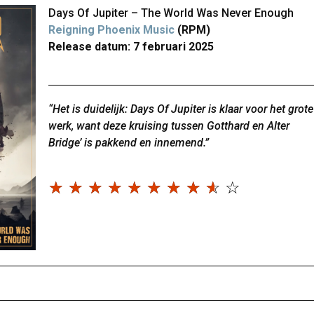
Days Of Jupiter – The World Was Never Enough
Reigning Phoenix Music
(RPM)
Release datum: 7 februari 2025
“Het is duidelijk: Days Of Jupiter is klaar voor het grote
werk, want deze kruising tussen Gotthard en Alter
Bridge’ is pakkend en innemend.”
☆
☆
☆
☆
☆
☆
☆
☆
☆
☆