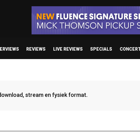
TERVIEWS
REVIEWS
LIVE REVIEWS
SPECIALS
CONCER
 download, stream en fysiek format.