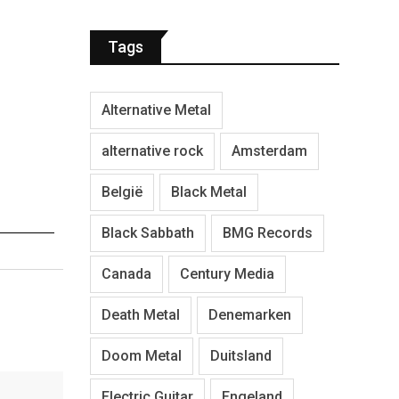
Tags
Alternative Metal
alternative rock
Amsterdam
België
Black Metal
Black Sabbath
BMG Records
Canada
Century Media
Death Metal
Denemarken
Doom Metal
Duitsland
Electric Guitar
Engeland