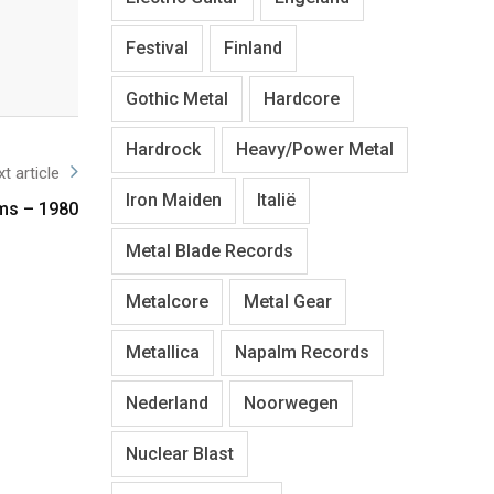
Festival
Finland
Gothic Metal
Hardcore
Hardrock
Heavy/Power Metal
t article
Iron Maiden
Italië
ms – 1980
Metal Blade Records
Metalcore
Metal Gear
Metallica
Napalm Records
Nederland
Noorwegen
Nuclear Blast