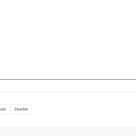
usic
Zweden