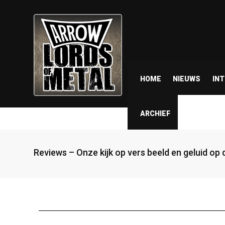
HOME
NIEUWS
IN
ARCHIEF
Reviews – Onze kijk op vers beeld en geluid op