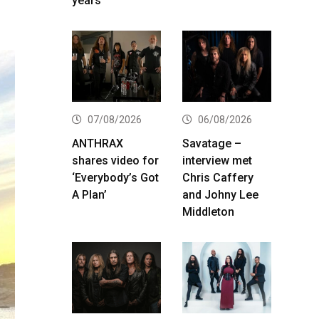
years
07/08/2026
06/08/2026
ANTHRAX
Savatage –
shares video for
interview met
‘Everybody’s Got
Chris Caffery
A Plan’
and Johny Lee
Middleton