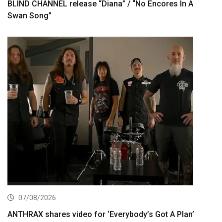
BLIND CHANNEL release “Diana” / “No Encores In A
Swan Song”
07/08/2026
ANTHRAX shares video for ‘Everybody’s Got A Plan’