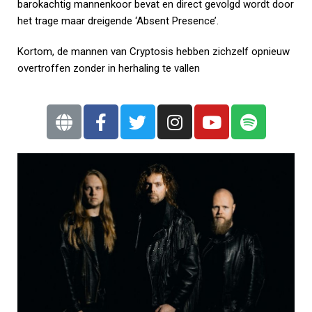
barokachtig mannenkoor bevat en direct gevolgd wordt door
het trage maar dreigende ‘Absent Presence’.
Kortom, de mannen van Cryptosis hebben zichzelf opnieuw
overtroffen zonder in herhaling te vallen