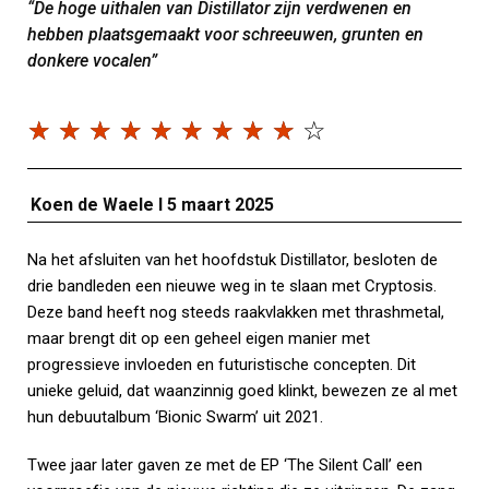
“De hoge uithalen van Distillator zijn verdwenen en
hebben plaatsgemaakt voor schreeuwen, grunten en
donkere vocalen”
☆
☆
☆
☆
☆
☆
☆
☆
☆
☆
Koen de Waele I 5 maart 2025
Na het afsluiten van het hoofdstuk Distillator, besloten de
drie bandleden een nieuwe weg in te slaan met Cryptosis.
Deze band heeft nog steeds raakvlakken met thrashmetal,
maar brengt dit op een geheel eigen manier met
progressieve invloeden en futuristische concepten. Dit
unieke geluid, dat waanzinnig goed klinkt, bewezen ze al met
hun debuutalbum ‘Bionic Swarm’ uit 2021.
Twee jaar later gaven ze met de EP ‘The Silent Call’ een