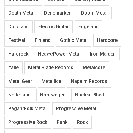
Death Metal
Denemarken
Doom Metal
Duitsland
Electric Guitar
Engeland
Festival
Finland
Gothic Metal
Hardcore
Hardrock
Heavy/Power Metal
Iron Maiden
Italië
Metal Blade Records
Metalcore
Metal Gear
Metallica
Napalm Records
Nederland
Noorwegen
Nuclear Blast
Pagan/Folk Metal
Progressive Metal
Progressive Rock
Punk
Rock