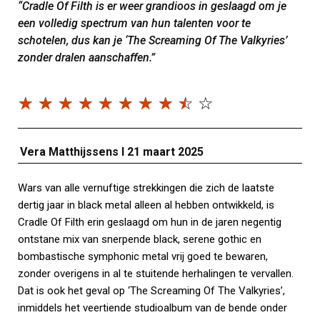
“Cradle Of Filth is er weer grandioos in geslaagd om je
een volledig spectrum van hun talenten voor te
schotelen, dus kan je ‘The Screaming Of The Valkyries’
zonder dralen aanschaffen.”
☆
☆
☆
☆
☆
☆
☆
☆
☆
☆
Vera Matthijssens I 21 maart 2025
Wars van alle vernuftige strekkingen die zich de laatste
dertig jaar in black metal alleen al hebben ontwikkeld, is
Cradle Of Filth erin geslaagd om hun in de jaren negentig
ontstane mix van snerpende black, serene gothic en
bombastische symphonic metal vrij goed te bewaren,
zonder overigens in al te stuitende herhalingen te vervallen.
Dat is ook het geval op ‘The Screaming Of The Valkyries’,
inmiddels het veertiende studioalbum van de bende onder