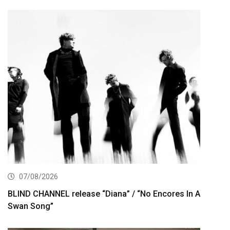
07/08/2026
BLIND CHANNEL release “Diana” / “No Encores In A
Swan Song”