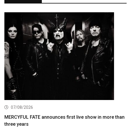
07/08/2026
MERCYFUL FATE announces first live show in more than
three years