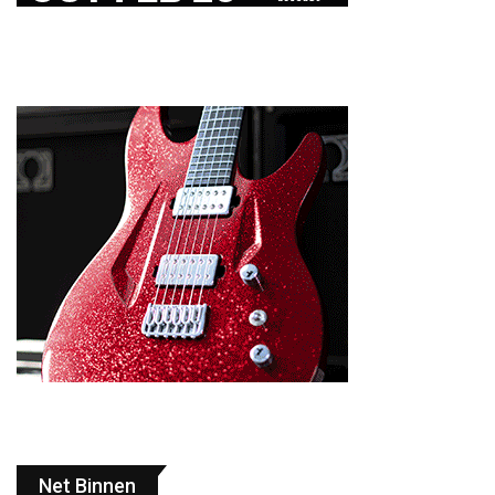
Net Binnen