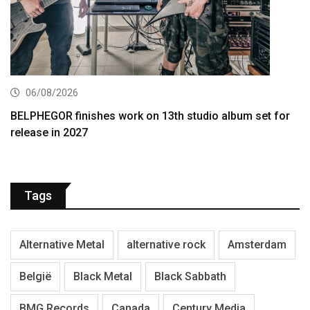
06/08/2026
BELPHEGOR finishes work on 13th studio album set for
release in 2027
Tags
Alternative Metal
alternative rock
Amsterdam
België
Black Metal
Black Sabbath
BMG Records
Canada
Century Media