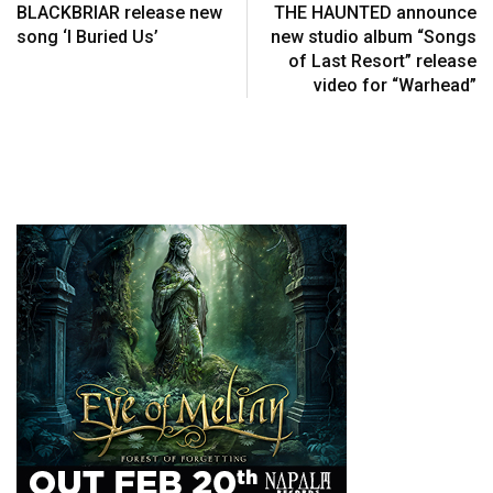
BLACKBRIAR release new
THE HAUNTED announce
song ‘I Buried Us’
new studio album “Songs
of Last Resort” release
video for “Warhead”