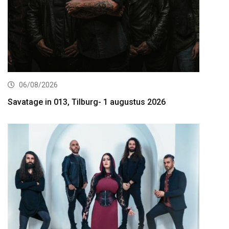
06/08/2026
Savatage in 013, Tilburg- 1 augustus 2026