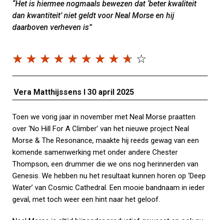
“Het is hiermee nogmaals bewezen dat ‘beter kwaliteit
dan kwantiteit’ niet geldt voor Neal Morse en hij
daarboven verheven is”
☆
☆
☆
☆
☆
☆
☆
☆
☆
☆
Vera Matthijssens I 30 april 2025
Toen we vorig jaar in november met Neal Morse praatten
over ‘No Hill For A Climber’ van het nieuwe project Neal
Morse & The Resonance, maakte hij reeds gewag van een
komende samenwerking met onder andere Chester
Thompson, een drummer die we ons nog herinnerden van
Genesis. We hebben nu het resultaat kunnen horen op ‘Deep
Water’ van Cosmic Cathedral. Een mooie bandnaam in ieder
geval, met toch weer een hint naar het geloof.