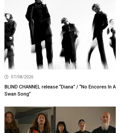
07/08/2026
BLIND CHANNEL release “Diana” / “No Encores In A
Swan Song”