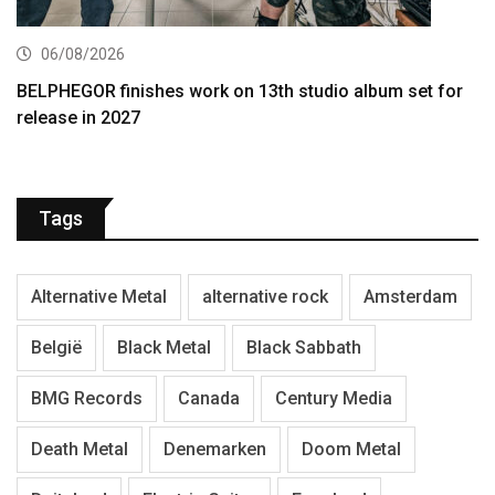
06/08/2026
BELPHEGOR finishes work on 13th studio album set for
release in 2027
Tags
Alternative Metal
alternative rock
Amsterdam
België
Black Metal
Black Sabbath
BMG Records
Canada
Century Media
Death Metal
Denemarken
Doom Metal