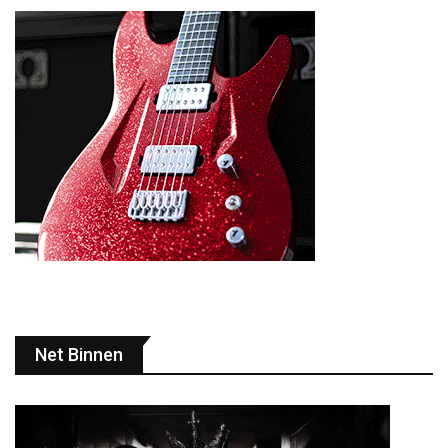
Net Binnen