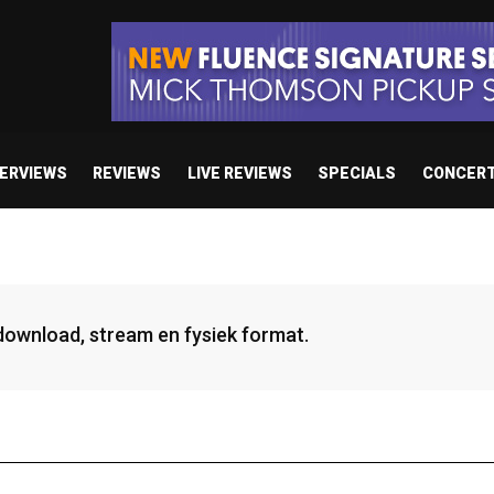
TERVIEWS
REVIEWS
LIVE REVIEWS
SPECIALS
CONCER
 download, stream en fysiek format.