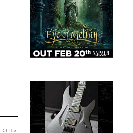
h Of The