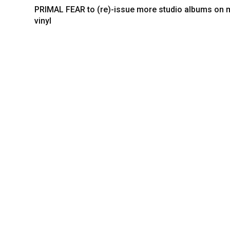
PRIMAL FEAR to (re)-issue more studio albums on 
vinyl