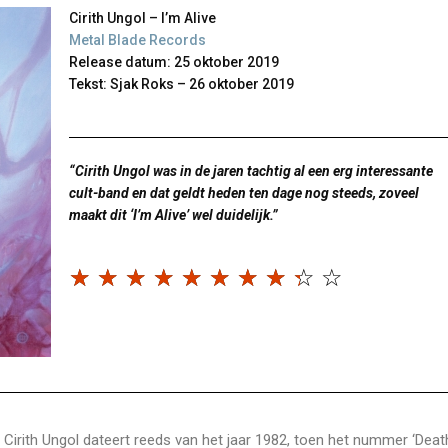
Cirith Ungol – I’m Alive
Metal Blade Records
Release datum: 25 oktober 2019
Tekst: Sjak Roks – 26 oktober 2019
“Cirith Ungol was in de jaren tachtig al een erg interessante
cult-band en dat geldt heden ten dage nog steeds, zoveel
maakt dit ‘I’m Alive’ wel duidelijk.”
☆
☆
☆
☆
☆
☆
☆
☆
☆
☆
Cirith Ungol dateert reeds van het jaar 1982, toen het nummer ‘Deat