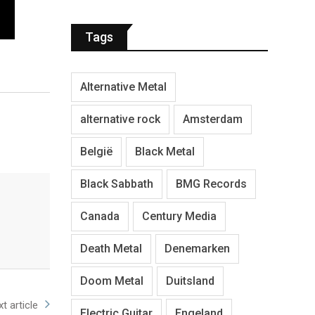
Tags
Alternative Metal
alternative rock
Amsterdam
België
Black Metal
Black Sabbath
BMG Records
Canada
Century Media
Death Metal
Denemarken
Doom Metal
Duitsland
t article
Electric Guitar
Engeland