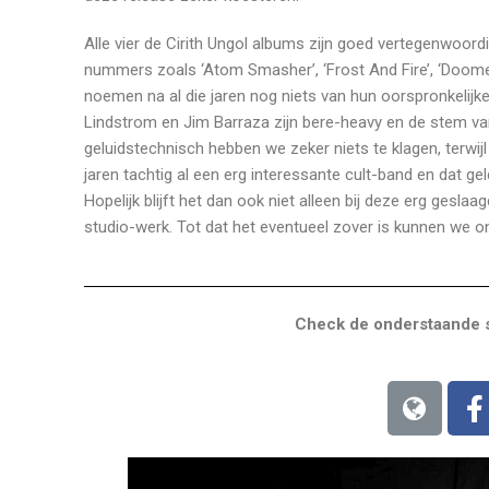
Alle vier de Cirith Ungol albums zijn goed vertegenwoord
nummers zoals ‘Atom Smasher’, ‘Frost And Fire’, ‘Doomed 
noemen na al die jaren nog niets van hun oorspronkelijke
Lindstrom en Jim Barraza zijn bere-heavy en de stem van
geluidstechnisch hebben we zeker niets te klagen, terwijl
jaren tachtig al een erg interessante cult-band en dat gel
Hopelijk blijft het dan ook niet alleen bij deze erg gesla
studio-werk. Tot dat het eventueel zover is kunnen we on
Check de onderstaande s