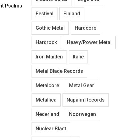
ent Psalms
Festival
Finland
Gothic Metal
Hardcore
Hardrock
Heavy/Power Metal
Iron Maiden
Italië
Metal Blade Records
Metalcore
Metal Gear
Metallica
Napalm Records
Nederland
Noorwegen
Nuclear Blast