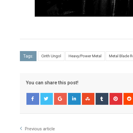
Tags:
Cirith Ungol
Heavy/Power Metal
Metal Blade 
You can share this post!
Facebook
Twitter
Previous article