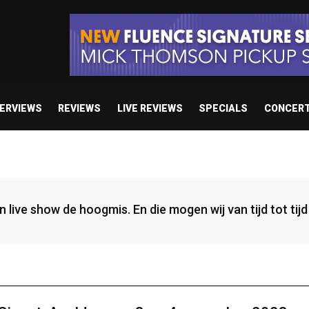
TERVIEWS
REVIEWS
LIVE REVIEWS
SPECIALS
CONCER
een live show de hoogmis. En die mogen wij van tijd tot ti