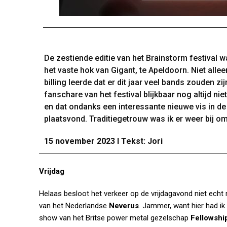
De zestiende editie van het Brainstorm festival 
het vaste hok van Gigant, te Apeldoorn. Niet alle
billing leerde dat er dit jaar veel bands zouden 
fanschare van het festival blijkbaar nog altijd n
en dat ondanks een interessante nieuwe vis in de 
plaatsvond. Traditiegetrouw was ik er weer bij om
15 november 2023 I Tekst: Jori
Vrijdag
Helaas besloot het verkeer op de vrijdagavond niet ech
van het Nederlandse
Neverus
. Jammer, want hier had ik
show van het Britse power metal gezelschap
Fellowshi