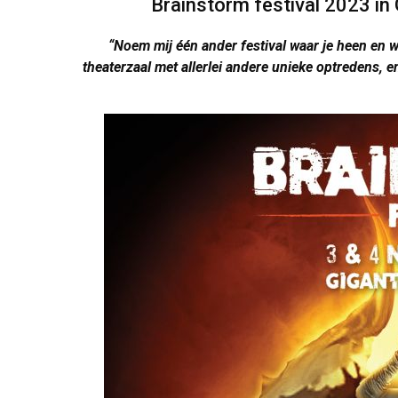
Brainstorm festival 2023 in
“Noem mij één ander festival waar je heen en w
theaterzaal met allerlei andere unieke optredens, e