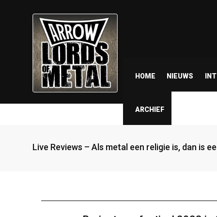
HOME
NIEUWS
IN
ARCHIEF
Live Reviews – Als metal een religie is, dan is 