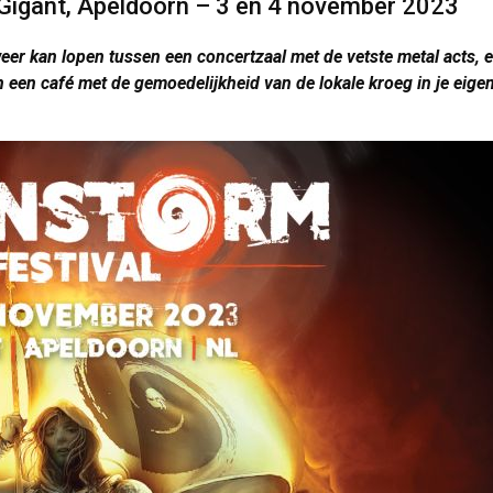
 Gigant, Apeldoorn – 3 en 4 november 2023
eer kan lopen tussen een concertzaal met de vetste metal acts, 
n een café met de gemoedelijkheid van de lokale kroeg in je eigen