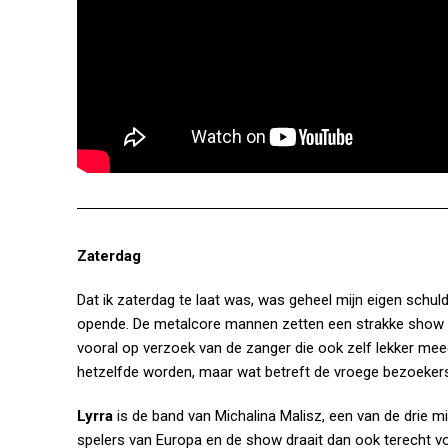
Zaterdag
Dat ik zaterdag te laat was, was geheel mijn eigen schul
opende. De metalcore mannen zetten een strakke show ne
vooral op verzoek van de zanger die ook zelf lekker meed
hetzelfde worden, maar wat betreft de vroege bezoeker
Lyrra
is de band van Michalina Malisz, een van de drie mi
spelers van Europa en de show draait dan ook terecht vo