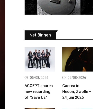
Net Binnen
05/08/2026
05/08/2026
ACCEPT shares
Gaerea in
new recording
Hedon, Zwolle –
of “Save Us”
24 juni 2026