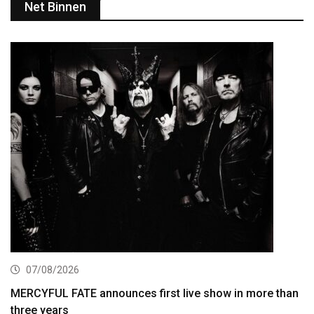
Net Binnen
07/08/2026
MERCYFUL FATE announces first live show in more than
three years