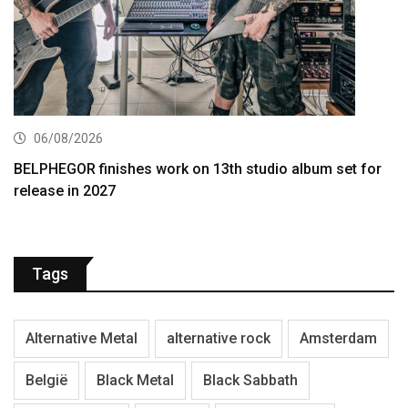
06/08/2026
BELPHEGOR finishes work on 13th studio album set for
release in 2027
Tags
Alternative Metal
alternative rock
Amsterdam
België
Black Metal
Black Sabbath