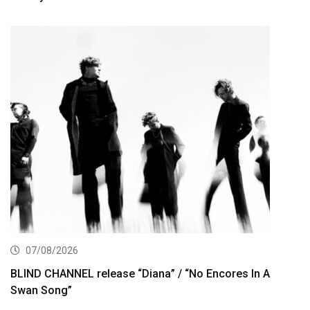
07/08/2026
BLIND CHANNEL release “Diana” / “No Encores In A
Swan Song”