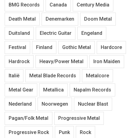
BMG Records
Canada
Century Media
Death Metal
Denemarken
Doom Metal
Duitsland
Electric Guitar
Engeland
Festival
Finland
Gothic Metal
Hardcore
Hardrock
Heavy/Power Metal
Iron Maiden
Italië
Metal Blade Records
Metalcore
Metal Gear
Metallica
Napalm Records
Nederland
Noorwegen
Nuclear Blast
Pagan/Folk Metal
Progressive Metal
Progressive Rock
Punk
Rock