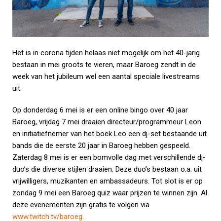
Het is in corona tijden helaas niet mogelijk om het 40-jarig
bestaan in mei groots te vieren, maar Baroeg zendt in de
week van het jubileum wel een aantal speciale livestreams
uit.
Op donderdag 6 mei is er een online bingo over 40 jaar
Baroeg, vrijdag 7 mei draaien directeur/programmeur Leon
en initiatiefnemer van het boek Leo een dj-set bestaande uit
bands die de eerste 20 jaar in Baroeg hebben gespeeld.
Zaterdag 8 mei is er een bomvolle dag met verschillende dj-
duo’s die diverse stijlen draaien. Deze duo’s bestaan o.a. uit
vrijwilligers, muzikanten en ambassadeurs. Tot slot is er op
zondag 9 mei een Baroeg quiz waar prijzen te winnen zijn. Al
deze evenementen zijn gratis te volgen via
www.twitch.tv/baroeg
.