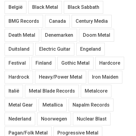
België
Black Metal
Black Sabbath
BMG Records
Canada
Century Media
Death Metal
Denemarken
Doom Metal
Duitsland
Electric Guitar
Engeland
Festival
Finland
Gothic Metal
Hardcore
Hardrock
Heavy/Power Metal
Iron Maiden
Italië
Metal Blade Records
Metalcore
Metal Gear
Metallica
Napalm Records
Nederland
Noorwegen
Nuclear Blast
Pagan/Folk Metal
Progressive Metal