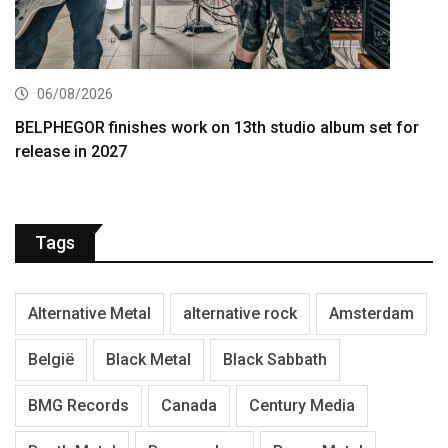
06/08/2026
BELPHEGOR finishes work on 13th studio album set for
release in 2027
Tags
Alternative Metal
alternative rock
Amsterdam
België
Black Metal
Black Sabbath
BMG Records
Canada
Century Media