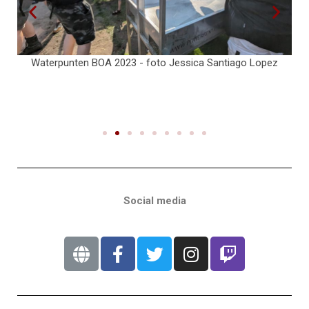
Waterpunten BOA 2023 - foto Jessica Santiago Lopez
B
Social media