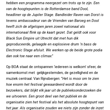
hebben een programma neergezet om trots op te zijn. Een
van de hoogtepunten is de Rotterdamse band Dool,
headliner op de Jupiler Stage. Bandleider Raven van Dorst is
tevens ambassadeur van de Vrienden van Baroeg en Dool
heeft zich de afgelopen jaren zowel nationaal als
internationaal flink op de kaart gezet. Dat geldt ook voor
Black Sun Empire uit Utrecht dat met hun dik
geproduceerde, gelaagde en explosieve drum ’n bass de
Electronic Stage afsluit. We werken op de beide grote podia
dan ook toe naar een climax
.”
Op BOA staat de ontspannen ‘iedereen is welkom’ sfeer, de
samenkomst met gelijkgestemden, de gezelligheid en de
muziek centraal. Van Rijnsbergen: “
Het is mooi om te zien
hoe enorm het festival gewaardeerd wordt door de
bezoekers, dat blijkt elk jaar uit de publieksonderzoeken die
we uitvoeren. Een groot deel van het publiek en de
organisatie zien het festival als het absolute hoogtepunt van
het jaar. Als organisatie zouden we niets zijn zonder de inzet