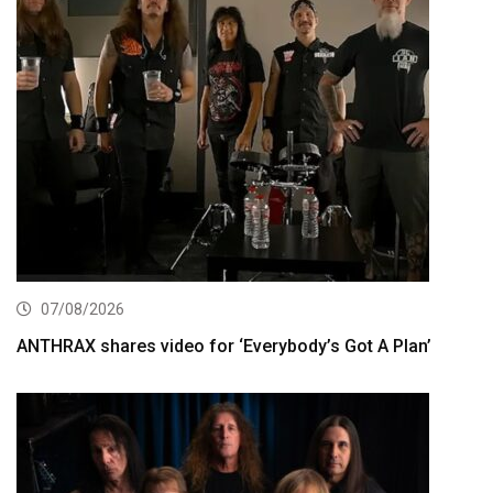
07/08/2026
ANTHRAX shares video for ‘Everybody’s Got A Plan’