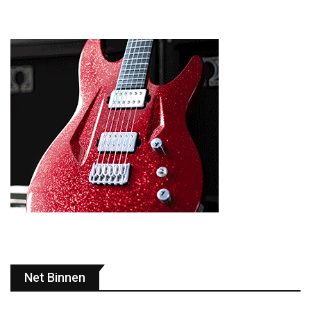
Net Binnen