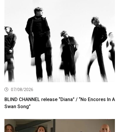
07/08/2026
BLIND CHANNEL release “Diana” / “No Encores In A
Swan Song”