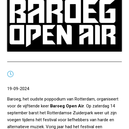
19-09-2024
Baroeg, het oudste poppodium van Rotterdam, organiseert
voor de vijftiende keer
Baroeg Open Air
. Op zaterdag 14
september barst het Rotterdamse Zuiderpark weer uit zijn
voegen tijdens hét festival voor liefhebbers van harde en
alternatieve muziek. Vorig jaar had het festival een