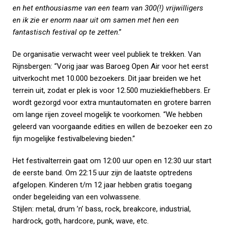
en het enthousiasme van een team van 300(!) vrijwilligers
en ik zie er enorm naar uit om samen met hen een
fantastisch festival op te zetten
.”
De organisatie verwacht weer veel publiek te trekken. Van
Rijnsbergen: “Vorig jaar was Baroeg Open Air voor het eerst
uitverkocht met 10.000 bezoekers. Dit jaar breiden we het
terrein uit, zodat er plek is voor 12.500 muziekliefhebbers. Er
wordt gezorgd voor extra muntautomaten en grotere barren
om lange rijen zoveel mogelijk te voorkomen. “We hebben
geleerd van voorgaande edities en willen de bezoeker een zo
fijn mogelijke festivalbeleving bieden.”
Het festivalterrein gaat om 12:00 uur open en 12:30 uur start
de eerste band. Om 22:15 uur zijn de laatste optredens
afgelopen. Kinderen t/m 12 jaar hebben gratis toegang
onder begeleiding van een volwassene.
Stijlen: metal, drum ’n’ bass, rock, breakcore, industrial,
hardrock, goth, hardcore, punk, wave, etc.