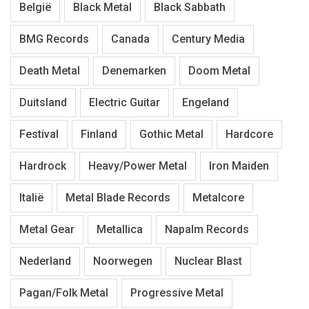
België
Black Metal
Black Sabbath
BMG Records
Canada
Century Media
Death Metal
Denemarken
Doom Metal
Duitsland
Electric Guitar
Engeland
Festival
Finland
Gothic Metal
Hardcore
Hardrock
Heavy/Power Metal
Iron Maiden
Italië
Metal Blade Records
Metalcore
Metal Gear
Metallica
Napalm Records
Nederland
Noorwegen
Nuclear Blast
Pagan/Folk Metal
Progressive Metal