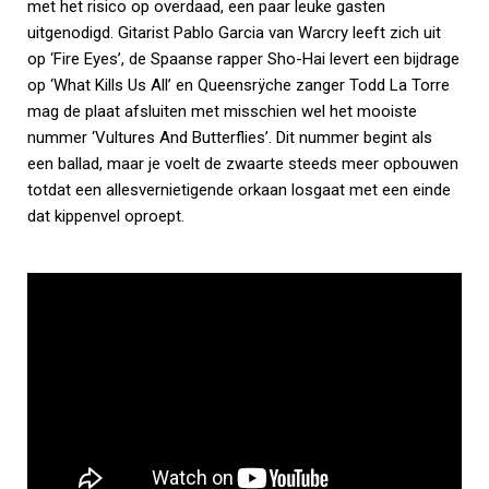
met het risico op overdaad, een paar leuke gasten
uitgenodigd. Gitarist Pablo Garcia van Warcry leeft zich uit
op ‘Fire Eyes’, de Spaanse rapper Sho-Hai levert een bijdrage
op ‘What Kills Us All’ en Queensrÿche zanger Todd La Torre
mag de plaat afsluiten met misschien wel het mooiste
nummer ‘Vultures And Butterflies’. Dit nummer begint als
een ballad, maar je voelt de zwaarte steeds meer opbouwen
totdat een allesvernietigende orkaan losgaat met een einde
dat kippenvel oproept.