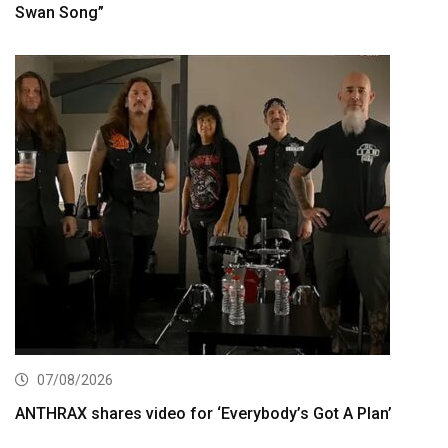
Swan Song”
07/08/2026
ANTHRAX shares video for ‘Everybody’s Got A Plan’