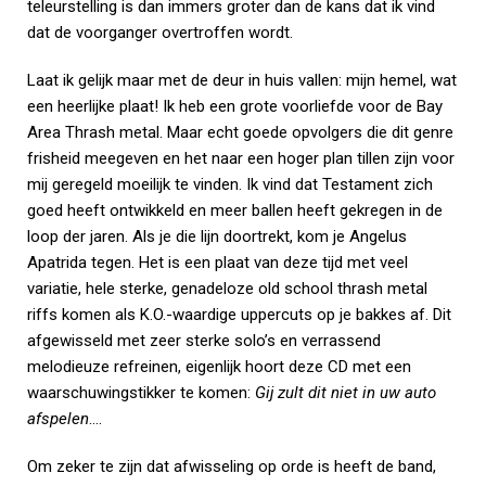
teleurstelling is dan immers groter dan de kans dat ik vind
dat de voorganger overtroffen wordt.
Laat ik gelijk maar met de deur in huis vallen: mijn hemel, wat
een heerlijke plaat! Ik heb een grote voorliefde voor de Bay
Area Thrash metal. Maar echt goede opvolgers die dit genre
frisheid meegeven en het naar een hoger plan tillen zijn voor
mij geregeld moeilijk te vinden. Ik vind dat Testament zich
goed heeft ontwikkeld en meer ballen heeft gekregen in de
loop der jaren. Als je die lijn doortrekt, kom je Angelus
Apatrida tegen. Het is een plaat van deze tijd met veel
variatie, hele sterke, genadeloze old school thrash metal
riffs komen als K.O.-waardige uppercuts op je bakkes af. Dit
afgewisseld met zeer sterke solo’s en verrassend
melodieuze refreinen, eigenlijk hoort deze CD met een
waarschuwingstikker te komen:
Gij zult dit niet in uw auto
afspelen
….
Om zeker te zijn dat afwisseling op orde is heeft de band,