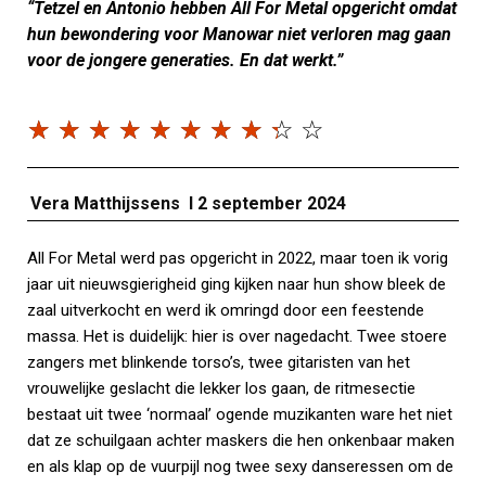
“Tetzel en Antonio hebben All For Metal opgericht omdat
hun bewondering voor Manowar niet verloren mag gaan
voor de jongere generaties. En dat werkt.”
☆
☆
☆
☆
☆
☆
☆
☆
☆
☆
Vera Matthijssens I 2 september 2024
All For Metal werd pas opgericht in 2022, maar toen ik vorig
jaar uit nieuwsgierigheid ging kijken naar hun show bleek de
zaal uitverkocht en werd ik omringd door een feestende
massa. Het is duidelijk: hier is over nagedacht. Twee stoere
zangers met blinkende torso’s, twee gitaristen van het
vrouwelijke geslacht die lekker los gaan, de ritmesectie
bestaat uit twee ‘normaal’ ogende muzikanten ware het niet
dat ze schuilgaan achter maskers die hen onkenbaar maken
en als klap op de vuurpijl nog twee sexy danseressen om de