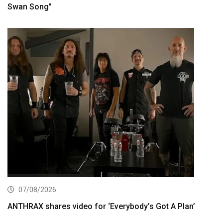
Swan Song”
07/08/2026
ANTHRAX shares video for ‘Everybody’s Got A Plan’