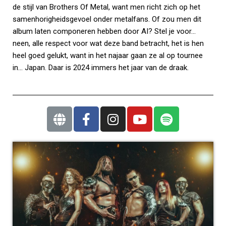
de stijl van Brothers Of Metal, want men richt zich op het
samenhorigheidsgevoel onder metalfans. Of zou men dit
album laten componeren hebben door AI? Stel je voor…
neen, alle respect voor wat deze band betracht, het is hen
heel goed gelukt, want in het najaar gaan ze al op tournee
in… Japan. Daar is 2024 immers het jaar van de draak.