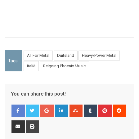
All For Metal
Duitsland
Heavy/Power Metal
Tags:
Italië
Reigning Phoenix Music
You can share this post!