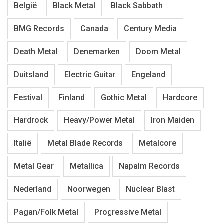
België
Black Metal
Black Sabbath
BMG Records
Canada
Century Media
Death Metal
Denemarken
Doom Metal
Duitsland
Electric Guitar
Engeland
Festival
Finland
Gothic Metal
Hardcore
Hardrock
Heavy/Power Metal
Iron Maiden
Italië
Metal Blade Records
Metalcore
Metal Gear
Metallica
Napalm Records
Nederland
Noorwegen
Nuclear Blast
Pagan/Folk Metal
Progressive Metal