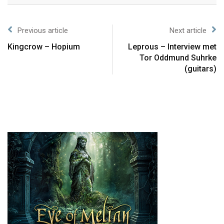
Previous article
Next article
Kingcrow – Hopium
Leprous – Interview met
Tor Oddmund Suhrke
(guitars)