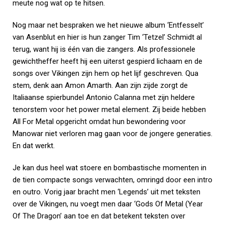
meute nog wat op te hitsen.
Nog maar net bespraken we het nieuwe album ‘Entfesselt’
van Asenblut en hier is hun zanger Tim ‘Tetzel’ Schmidt al
terug, want hij is één van die zangers. Als professionele
gewichtheffer heeft hij een uiterst gespierd lichaam en de
songs over Vikingen zijn hem op het lijf geschreven. Qua
stem, denk aan Amon Amarth. Aan zijn zijde zorgt de
Italiaanse spierbundel Antonio Calanna met zijn heldere
tenorstem voor het power metal element. Zij beide hebben
All For Metal opgericht omdat hun bewondering voor
Manowar niet verloren mag gaan voor de jongere generaties.
En dat werkt.
Je kan dus heel wat stoere en bombastische momenten in
de tien compacte songs verwachten, omringd door een intro
en outro. Vorig jaar bracht men ‘Legends’ uit met teksten
over de Vikingen, nu voegt men daar ‘Gods Of Metal (Year
Of The Dragon’ aan toe en dat betekent teksten over