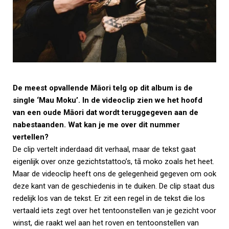
De meest opvallende Māori telg op dit album is de
single ‘Mau Moku’. In de videoclip zien we het hoofd
van een oude Māori dat wordt teruggegeven aan de
nabestaanden. Wat kan je me over dit nummer
vertellen?
De clip vertelt inderdaad dit verhaal, maar de tekst gaat
eigenlijk over onze gezichtstattoo’s, tā moko zoals het heet.
Maar de videoclip heeft ons de gelegenheid gegeven om ook
deze kant van de geschiedenis in te duiken. De clip staat dus
redelijk los van de tekst. Er zit een regel in de tekst die los
vertaald iets zegt over het tentoonstellen van je gezicht voor
winst, die raakt wel aan het roven en tentoonstellen van