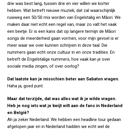
drie was best lang, tussen drie en vier willen we korter
hebben. Wat betreft nieuwe muziek, dat zal waarschijnlijk
ruwweg een 50/50 mix worden van Engelstalig en Māori. We
maken daar niet echt een regel van, maar zo valt het vaak
een beetje. Er is een kans dat op langere termijn de Māori
songs de meerderheid gaan vormen, voor mijn gevoel is er
meer waar we over kunnen schrijven in deze taal. Die
nummers gaan echt onze cultuur in en onze tradities. En
betreft de Engelstalige nummers, hoe vaak kan je over
sociale media zingen, of over oorlog?
Dat laatste kan je misschien beter aan Sabaton vragen.
Haha ja, goed punt.
Maar dat terzijde, dat was alles wat ik je wilde vragen.
Heb je nog iets wat je kwijt wilt aan de fans in Nederland
en België?
Ah ja zeker Nederland. We hebben een headline tour gedaan
afgelopen jaar en in Nederland hadden we echt wel de