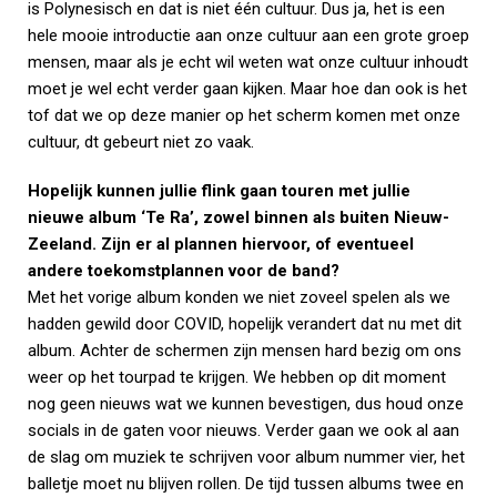
is Polynesisch en dat is niet één cultuur. Dus ja, het is een
hele mooie introductie aan onze cultuur aan een grote groep
mensen, maar als je echt wil weten wat onze cultuur inhoudt
moet je wel echt verder gaan kijken. Maar hoe dan ook is het
tof dat we op deze manier op het scherm komen met onze
cultuur, dt gebeurt niet zo vaak.
Hopelijk kunnen jullie flink gaan touren met jullie
nieuwe album ‘Te Ra’, zowel binnen als buiten Nieuw-
Zeeland. Zijn er al plannen hiervoor, of eventueel
andere toekomstplannen voor de band?
Met het vorige album konden we niet zoveel spelen als we
hadden gewild door COVID, hopelijk verandert dat nu met dit
album. Achter de schermen zijn mensen hard bezig om ons
weer op het tourpad te krijgen. We hebben op dit moment
nog geen nieuws wat we kunnen bevestigen, dus houd onze
socials in de gaten voor nieuws. Verder gaan we ook al aan
de slag om muziek te schrijven voor album nummer vier, het
balletje moet nu blijven rollen. De tijd tussen albums twee en