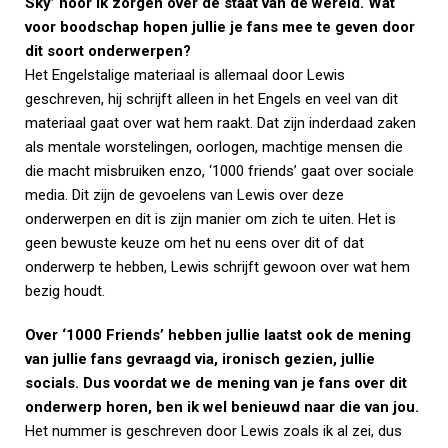
Sky’ hoor ik zorgen over de staat van de wereld. Wat
voor boodschap hopen jullie je fans mee te geven door
dit soort onderwerpen?
Het Engelstalige materiaal is allemaal door Lewis
geschreven, hij schrijft alleen in het Engels en veel van dit
materiaal gaat over wat hem raakt. Dat zijn inderdaad zaken
als mentale worstelingen, oorlogen, machtige mensen die
die macht misbruiken enzo, ‘1000 friends’ gaat over sociale
media. Dit zijn de gevoelens van Lewis over deze
onderwerpen en dit is zijn manier om zich te uiten. Het is
geen bewuste keuze om het nu eens over dit of dat
onderwerp te hebben, Lewis schrijft gewoon over wat hem
bezig houdt.
Over ‘1000 Friends’ hebben jullie laatst ook de mening
van jullie fans gevraagd via, ironisch gezien, jullie
socials. Dus voordat we de mening van je fans over dit
onderwerp horen, ben ik wel benieuwd naar die van jou.
Het nummer is geschreven door Lewis zoals ik al zei, dus