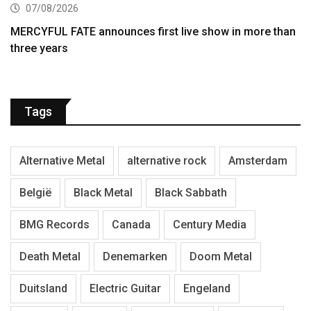
07/08/2026
MERCYFUL FATE announces first live show in more than
three years
Tags
Alternative Metal
alternative rock
Amsterdam
België
Black Metal
Black Sabbath
BMG Records
Canada
Century Media
Death Metal
Denemarken
Doom Metal
Duitsland
Electric Guitar
Engeland