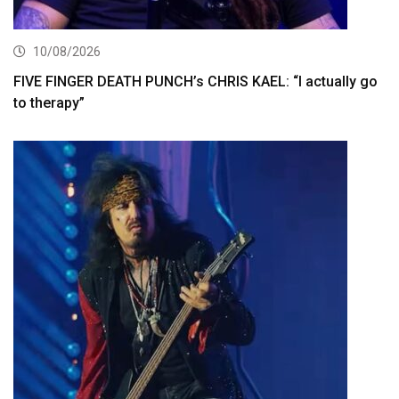
10/08/2026
FIVE FINGER DEATH PUNCH’s CHRIS KAEL: “I actually go
to therapy”