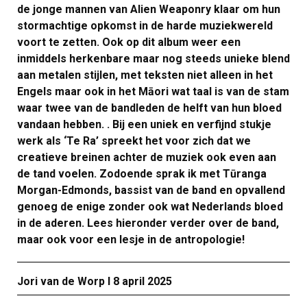
de jonge mannen van Alien Weaponry klaar om hun
stormachtige opkomst in de harde muziekwereld
voort te zetten. Ook op dit album weer een
inmiddels herkenbare maar nog steeds unieke blend
aan metalen stijlen, met teksten niet alleen in het
Engels maar ook in het Māori wat taal is van de stam
waar twee van de bandleden de helft van hun bloed
vandaan hebben. . Bij een uniek en verfijnd stukje
werk als ‘Te Ra’ spreekt het voor zich dat we
creatieve breinen achter de muziek ook even aan
de tand voelen. Zodoende sprak ik met Tūranga
Morgan-Edmonds, bassist van de band en opvallend
genoeg de enige zonder ook wat Nederlands bloed
in de aderen. Lees hieronder verder over de band,
maar ook voor een lesje in de antropologie!
Jori van de Worp Ι 8 april 2025