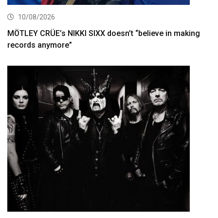
10/08/2026
MÖTLEY CRÜE’s NIKKI SIXX doesn’t “believe in making
records anymore”