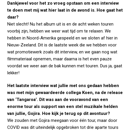
Dankjewel voor het zo vroeg opstaan om een interview
te doen met mij wat hier laat in de avond is. Hoe gaat het
daar?
Niet slecht! Nu het album uit is en de acht weken touren
voorbij zijn, hebben we weer wat tijd om te relaxen. We
hebben in Noord-Amerika gespeeld en we sloten af hier in
Nieuw-Zeeland. Dit is de laatste week die we hebben voor
wat promotiewerk zoals dit interview, en we gaan nog wat
filmmateriaal opnemen, maar daarna is het even pauze
voordat we weer aan de bak kunnen met touren. Dus ja, gaat
lekker!
Het laatste interview wat jullie met ons gedaan hebben
was met mijn gewaardeerde collega Koen, na de release
van ‘Tangaroa’. Dit was aan de vooravond van een
enorme tour als support van een stel muzikale helden
van jullie, Gojira. Hoe kijk je terug op dit avontuur?
We zouden met Gojira meegaan voor één tour, maar door
COVID was dit uiteindelijk opgebroken tot drie aparte tours