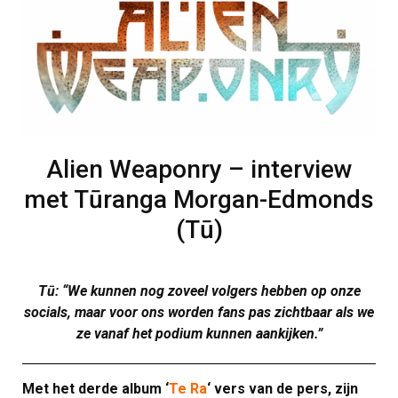
Alien Weaponry – interview
met Tūranga Morgan-Edmonds
(Tū)
Tū:
“We kunnen nog zoveel volgers hebben op onze
socials, maar voor ons worden fans pas zichtbaar als we
ze vanaf het podium kunnen aankijken.”
Met het derde album ‘
Te Ra
‘ vers van de pers, zijn