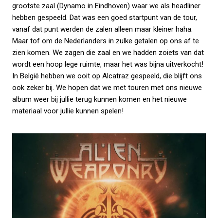
grootste zaal (Dynamo in Eindhoven) waar we als headliner
hebben gespeeld. Dat was een goed startpunt van de tour,
vanaf dat punt werden de zalen alleen maar kleiner haha.
Maar tof om de Nederlanders in zulke getalen op ons af te
zien komen. We zagen die zaal en we hadden zoiets van dat
wordt een hoop lege ruimte, maar het was bijna uitverkocht!
In België hebben we ooit op Alcatraz gespeeld, die blijft ons
ook zeker bij. We hopen dat we met touren met ons nieuwe
album weer bij jullie terug kunnen komen en het nieuwe
materiaal voor jullie kunnen spelen!