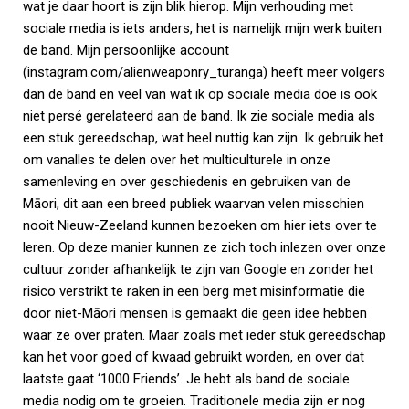
wat je daar hoort is zijn blik hierop. Mijn verhouding met
sociale media is iets anders, het is namelijk mijn werk buiten
de band. Mijn persoonlijke account
(instagram.com/alienweaponry_turanga) heeft meer volgers
dan de band en veel van wat ik op sociale media doe is ook
niet persé gerelateerd aan de band. Ik zie sociale media als
een stuk gereedschap, wat heel nuttig kan zijn. Ik gebruik het
om vanalles te delen over het multiculturele in onze
samenleving en over geschiedenis en gebruiken van de
Māori, dit aan een breed publiek waarvan velen misschien
nooit Nieuw-Zeeland kunnen bezoeken om hier iets over te
leren. Op deze manier kunnen ze zich toch inlezen over onze
cultuur zonder afhankelijk te zijn van Google en zonder het
risico verstrikt te raken in een berg met misinformatie die
door niet-Māori mensen is gemaakt die geen idee hebben
waar ze over praten. Maar zoals met ieder stuk gereedschap
kan het voor goed of kwaad gebruikt worden, en over dat
laatste gaat ‘1000 Friends’. Je hebt als band de sociale
media nodig om te groeien. Traditionele media zijn er nog