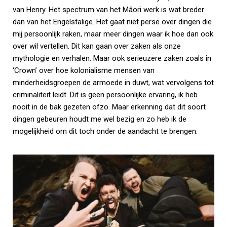
van Henry. Het spectrum van het Māori werk is wat breder
dan van het Engelstalige. Het gaat niet perse over dingen die
mij persoonlijk raken, maar meer dingen waar ik hoe dan ook
over wil vertellen. Dit kan gaan over zaken als onze
mythologie en verhalen. Maar ook serieuzere zaken zoals in
‘Crown’ over hoe kolonialisme mensen van
minderheidsgroepen de armoede in duwt, wat vervolgens tot
criminaliteit leidt. Dit is geen persoonlijke ervaring, ik heb
nooit in de bak gezeten ofzo. Maar erkenning dat dit soort
dingen gebeuren houdt me wel bezig en zo heb ik de
mogelijkheid om dit toch onder de aandacht te brengen.