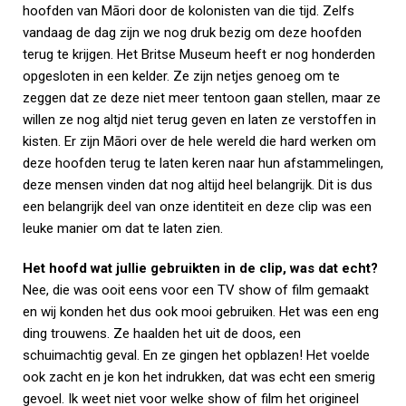
hoofden van Māori door de kolonisten van die tijd. Zelfs
vandaag de dag zijn we nog druk bezig om deze hoofden
terug te krijgen. Het Britse Museum heeft er nog honderden
opgesloten in een kelder. Ze zijn netjes genoeg om te
zeggen dat ze deze niet meer tentoon gaan stellen, maar ze
willen ze nog altjd niet terug geven en laten ze verstoffen in
kisten. Er zijn Māori over de hele wereld die hard werken om
deze hoofden terug te laten keren naar hun afstammelingen,
deze mensen vinden dat nog altijd heel belangrijk. Dit is dus
een belangrijk deel van onze identiteit en deze clip was een
leuke manier om dat te laten zien.
Het hoofd wat jullie gebruikten in de clip, was dat echt?
Nee, die was ooit eens voor een TV show of film gemaakt
en wij konden het dus ook mooi gebruiken. Het was een eng
ding trouwens. Ze haalden het uit de doos, een
schuimachtig geval. En ze gingen het opblazen! Het voelde
ook zacht en je kon het indrukken, dat was echt een smerig
gevoel. Ik weet niet voor welke show of film het origineel