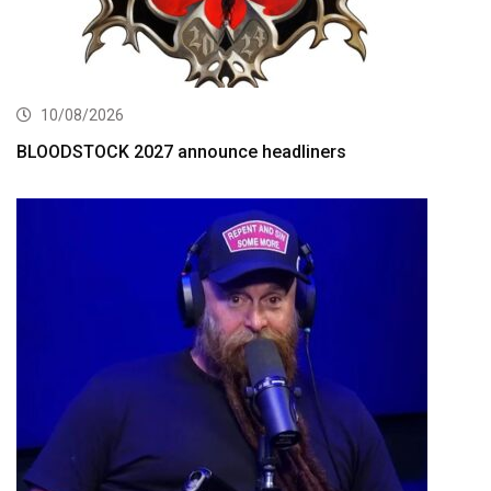
10/08/2026
BLOODSTOCK 2027 announce headliners