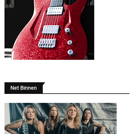
Net Binnen