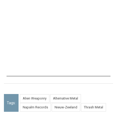
Alien Weaponry
Alternative Metal
Tags:
Napalm Records
Nieuw-Zeeland
Thrash Metal