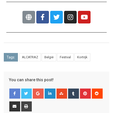
Tags:
ALCATRAZ
België
Festival
Kortrijk
You can share this post!