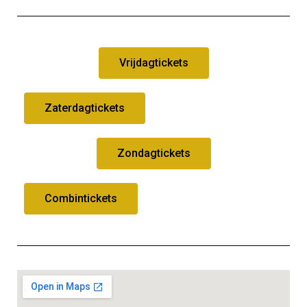
Vrijdagtickets
Zaterdagtickets
Zondagtickets
Combintickets