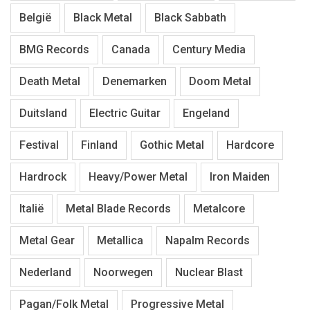
België
Black Metal
Black Sabbath
BMG Records
Canada
Century Media
Death Metal
Denemarken
Doom Metal
Duitsland
Electric Guitar
Engeland
Festival
Finland
Gothic Metal
Hardcore
Hardrock
Heavy/Power Metal
Iron Maiden
Italië
Metal Blade Records
Metalcore
Metal Gear
Metallica
Napalm Records
Nederland
Noorwegen
Nuclear Blast
Pagan/Folk Metal
Progressive Metal