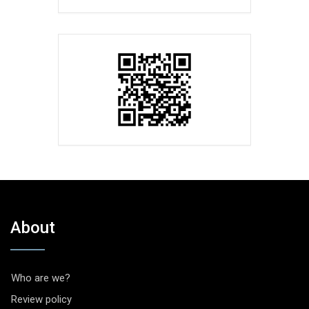
About
Who are we?
Review policy