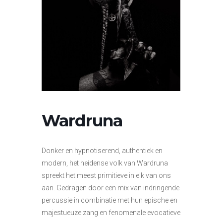
Wardruna
Donker en hypnotiserend, authentiek en
modern, het heidense volk van Wardruna
spreekt het meest primitieve in elk van ons
aan. Gedragen door een mix van indringende
percussie in combinatie met hun epische en
majestueuze zang en fenomenale evocatieve