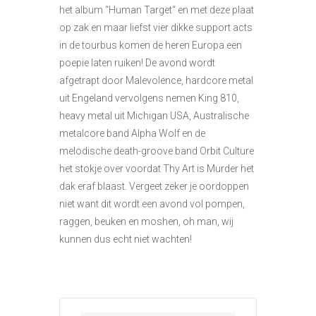
het album “Human Target“ en met deze plaat
op zak en maar liefst vier dikke support acts
in de tourbus komen de heren Europa een
poepie laten ruiken! De avond wordt
afgetrapt door Malevolence, hardcore metal
uit Engeland vervolgens nemen King 810,
heavy metal uit Michigan USA, Australische
metalcore band Alpha Wolf en de
melodische death-groove band Orbit Culture
het stokje over voordat Thy Art is Murder het
dak eraf blaast. Vergeet zeker je oordoppen
niet want dit wordt een avond vol pompen,
raggen, beuken en moshen, oh man, wij
kunnen dus echt niet wachten!