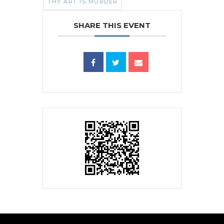
THY ART IS MURDER
SHARE THIS EVENT