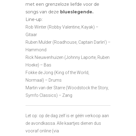
met een grenzeloze liefde voor de
songs van deze
blueslegende.
Line-up:
Rob Winter (Robby Valentine, Kayak) –
Gitaar
Ruben Mulder (Roadhouse, Captain Darlin’) –
Hammond
Rick Nieuwenhuizen (Johnny Laporte, Ruben
Hoeke) – Bas
Fokke de Jong (King of the World,
Normaal) – Drums
Martin van der Starre (Woodstock the Story,
Symfo Classics) – Zang
Let op: op de dag zelf is er géén verkoop aan
de avondkassa. Alle kaartjes dienen dus
vooraf online (via