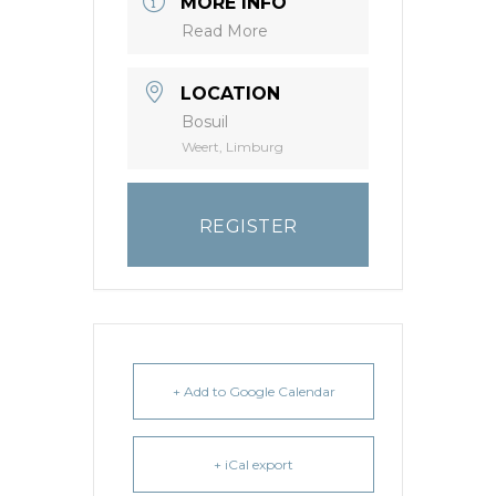
MORE INFO
Read More
LOCATION
Bosuil
Weert, Limburg
REGISTER
+ Add to Google Calendar
+ iCal export