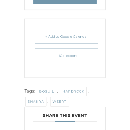
+ Add to Google Calendar
+ iCal export
Tags:
,
,
BOSUIL
HARDROCK
,
SHAKRA
WEERT
SHARE THIS EVENT