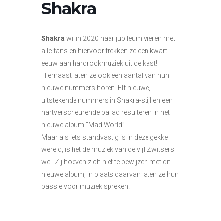
Shakra
Shakra
wil in 2020 haar jubileum vieren met
alle fans en hiervoor trekken ze een kwart
eeuw aan hardrockmuziek uit de kast!
Hiernaast laten ze ook een aantal van hun
nieuwe nummers horen. Elf nieuwe,
uitstekende nummers in Shakra-stijl en een
hartverscheurende ballad resulteren in het
nieuwe album “Mad World”.
Maar als iets standvastig is in deze gekke
wereld, is het de muziek van de vijf Zwitsers
wel. Zij hoeven zich niet te bewijzen met dit
nieuwe album, in plaats daarvan laten ze hun
passie voor muziek spreken!