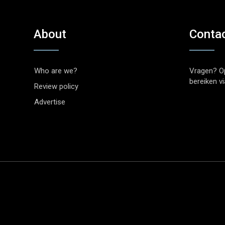
About
Conta
Who are we?
Vragen? O
bereiken v
Review policy
Advertise