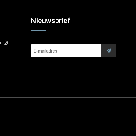
Nieuwsbrief
am