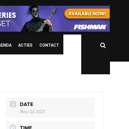
GENDA
ACTIES
CONTACT
DATE
Nov 02 2021
TIME