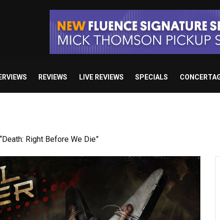
ERVIEWS
REVIEWS
LIVE REVIEWS
SPECIALS
CONCERTA
Death: Right Before We Die”