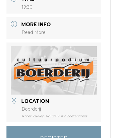
19:30
MORE INFO
Read More
LOCATION
Boerderij
Amerikaweg 145 2717 AV Zoetermeer