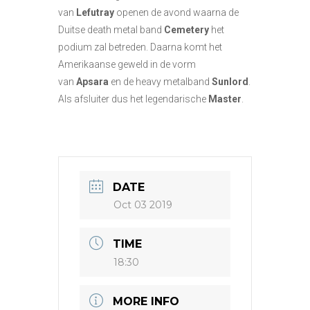
van
Lefutray
openen de avond waarna de
Duitse death metal band
Cemetery
het
podium zal betreden. Daarna komt het
Amerikaanse geweld in de vorm
van
Apsara
en de heavy metalband
Sunlord
.
Als afsluiter dus het legendarische
Master
.
DATE
Oct 03 2019
TIME
18:30
MORE INFO