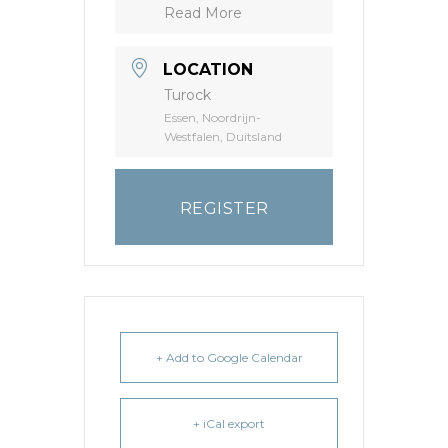
Read More
LOCATION
Turock
Essen, Noordrijn-
Westfalen, Duitsland
REGISTER
+ Add to Google Calendar
+ iCal export