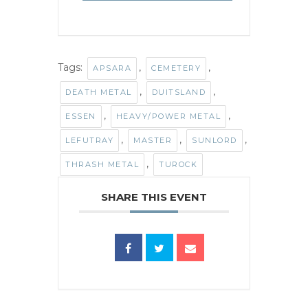
Tags:
,
,
APSARA
CEMETERY
,
,
DEATH METAL
DUITSLAND
,
,
ESSEN
HEAVY/POWER METAL
,
,
,
LEFUTRAY
MASTER
SUNLORD
,
THRASH METAL
TUROCK
SHARE THIS EVENT