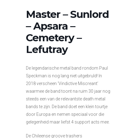
Master – Sunlord
– Apsara –
Cemetery –
Lefutray
De legendarische metal band rondom Paul
Speckman is nog lang niet uitgebruld! In
2018 verscheen ‘Vindictive Miscreant’
waarmee de band toont na ruim 30 jaar nog
steeds een van de relevantste death metal
bands te zijn. De band doet een klein tourtje
door Europa en nemen speciaal voor die
gelegenheid maar liefst 4 support acts mee.
De Chileense groove trashers