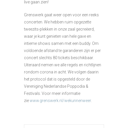
live gaan zien!
Grenswerk gaat weer open voor een reeks
concerten. We hebben ruim opgezette
tweezits-plekken in onze zaal gecreëerd,
waar je kunt genieten van hele gave en
intieme shows samen met een buddy. Om
voldoende afstand te garanderen zijn er per
concert slechts 80 tickets beschikbaar.
Uiteraard nemen we alle regels en richtlijnen
rondom corona in acht. We volgen daarin
het protocol dat is opgesteld door de
Vereniging Nederlandse Poppodia &
Festivals. Voor meer informatie
zie
www.grenswerk.nl/wekunnenweer
.