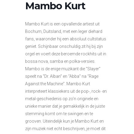
Mambo Kurt
Mambo Kurt is een opvallende artiest uit
Bochum, Duitsland, met een leger diehard
fans, waaronder hij een absoluut cultstatus
geniet. Schijnbaar onschuldig zit hij bij zijn
orgel en voert deze beroemde rockhits uit in
bossa nova, samba en polka-versies.
Mambo is de enige muzikant die “Slayer”
speelt na “Dr. Alban” en “Abba” na “Rage
Against the Machine”. Mambo Kurt
interpreteert klassiekers uit de pop-, rock- en
metal-geschiedenis op zo’n originele en
unieke manier dat je gemakkelijk in de juiste
stemming komt om te swingen en te
grooven. Uiteindelijk kun je Mambo Kurt en
zijn muziek niet echt beschrijven, je moet dit