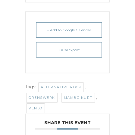
+ Add to Google Calendar
+ iCal export
Tags:
,
ALTERNATIVE ROCK
,
,
GRENSWERK
MAMBO KURT
VENLO
SHARE THIS EVENT