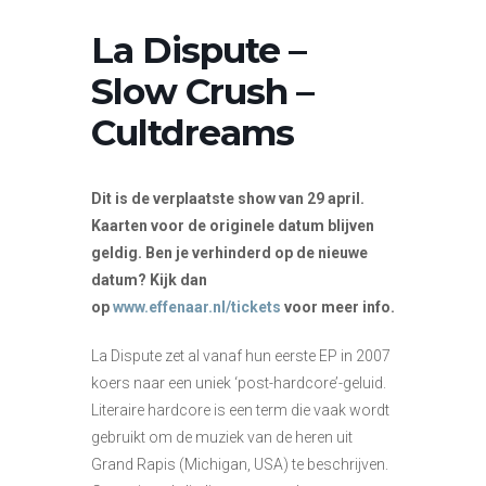
La Dispute –
Slow Crush –
Cultdreams
Dit is de verplaatste show van 29 april.
Kaarten voor de originele datum blijven
geldig. Ben je verhinderd op de nieuwe
datum? Kijk dan
op
www.effenaar.nl/tickets
voor meer info.
La Dispute zet al vanaf hun eerste EP in 2007
koers naar een uniek ‘post-hardcore’-geluid.
Literaire hardcore is een term die vaak wordt
gebruikt om de muziek van de heren uit
Grand Rapis (Michigan, USA) te beschrijven.