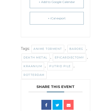
+ Add to Google Calendar
+ iCal export
Tags:
,
,
ANIME TORMENT
BAROEG
,
,
DEATH METAL
EPICARDIECTOMY
,
,
KRAANIUM
PUTRID PILE
ROTTERDAM
SHARE THIS EVENT