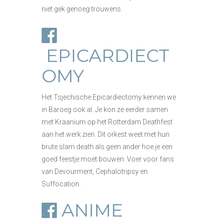
niet gek genoeg trouwens.
EPICARDIECT
OMY
Het Tsjechische Epicardiectomy kennen we
in Baroeg ook al. Je kon ze eerder samen
met Kraanium op het Rotterdam Deathfest
aan het werk zien. Dit orkest weet met hun
brute slam death als geen ander hoe je een
goed feestje moet bouwen. Voer voor fans
van Devourment, Cephalotripsy en
Suffocation.
ANIME