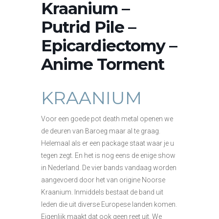
Kraanium –
Putrid Pile –
Epicardiectomy –
Anime Torment
KRAANIUM
Voor een goede pot death metal openen we
de deuren van Baroeg maar al te graag.
Helemaal als er een package staat waar je u
tegen zegt. En het is nog eens de enige show
in Nederland. De vier bands vandaag worden
aangevoerd door het van origine Noorse
Kraanium. Inmiddels bestaat de band uit
leden die uit diverse Europese landen komen.
Eigenlijk maakt dat ook geen reet uit. We