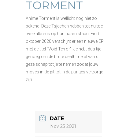
TORMENT
Anime Torment is wellicht nog niet zo
bekend. Deze Tsjechen hebben tot nu toe
twee albums op hun naam staan. Eind
oktober 2020 verschijnt er een nieuwe EP
met de titel “Void Terror”. Je hebt dus tijd
genoeg om de brute death metal van dit
gezelschap tot je te nemen zodat jouw
moves in de pit tot in de puntjes verzorgd
zijn.
DATE
Nov 23 2021