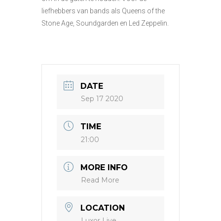
liefhebbers van bands als Queens of the
Stone Age, Soundgarden en Led Zeppelin.
DATE
Sep 17 2020
TIME
21:00
MORE INFO
Read More
LOCATION
Luxor Live