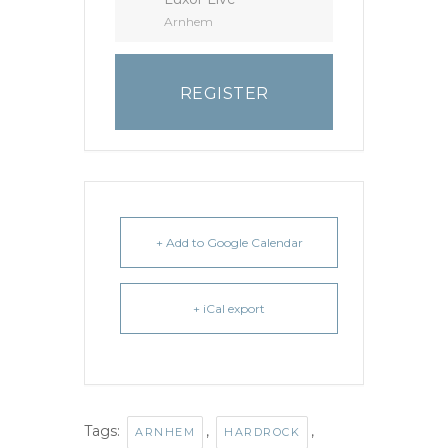
Arnhem
REGISTER
+ Add to Google Calendar
+ iCal export
Tags:
,
,
ARNHEM
HARDROCK