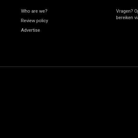
Who are we?
Vragen? O
bereiken v
Review policy
Advertise