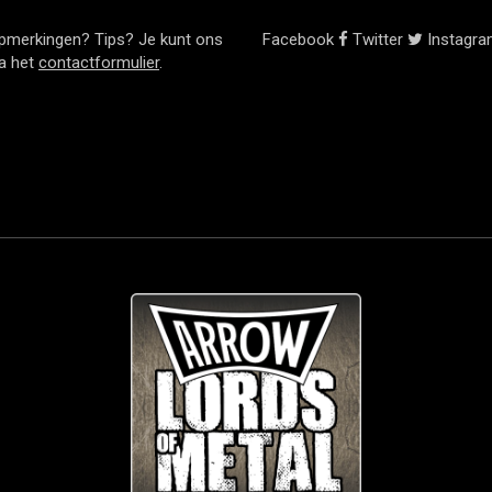
pmerkingen? Tips? Je kunt ons
Facebook
Twitter
Instagr
ia het
contactformulier
.