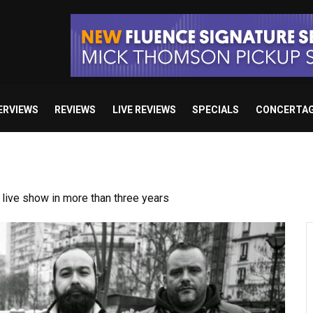
ERVIEWS
REVIEWS
LIVE REVIEWS
SPECIALS
CONCERTA
ive show in more than three years