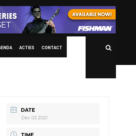
GENDA
ACTIES
CONTACT
DATE
Dec 03 2021
TIME